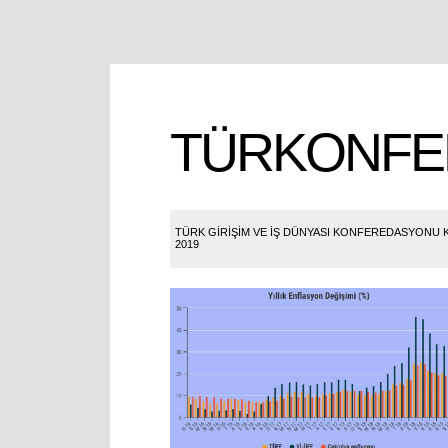
TÜRKONFE
TÜRK GİRİŞİM VE İŞ DÜNYASI KONFEREDASYONU KO
2019