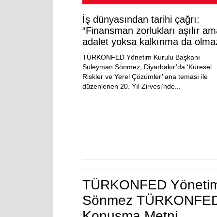
İş dünyasından tarihi çağrı:
“Finansman zorlukları aşılır a
adalet yoksa kalkınma da olma
TÜRKONFED Yönetim Kurulu Başkanı
Süleyman Sönmez, Diyarbakır’da ‘Küresel
Riskler ve Yerel Çözümler’ ana teması ile
düzenlenen 20. Yıl Zirvesi’nde...
TÜRKONFED Yönetim 
Sönmez TÜRKONFED 2
Konuşma Metni