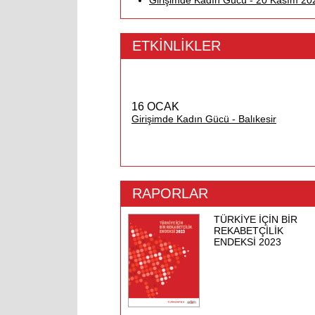
Girişimde Kadın Gücü - 20 Kasım 202
ETKİNLİKLER
16 OCAK
Girişimde Kadın Gücü - Balıkesir
RAPORLAR
TÜRKİYE İÇİN BİR
REKABETÇİLİK
ENDEKSİ 2023