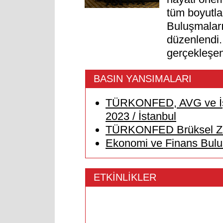
tüm boyutla
Buluşmaları’
düzenlendi
gerçekleşe
BASIN YANSIMALARI
TÜRKONFED, AVG ve İş 
2023 / İstanbul
TÜRKONFED Brüksel Ziya
Ekonomi ve Finans Buluş
ETKİNLİKLER