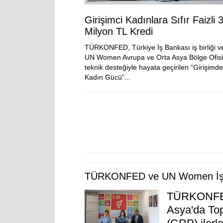
Girişimci Kadınlara Sıfır Faizli 
Milyon TL Kredi
TÜRKONFED, Türkiye İş Bankası iş birliği v
UN Women Avrupa ve Orta Asya Bölge Ofisi
teknik desteğiyle hayata geçirilen “Girişimde
Kadın Gücü”...
TÜRKONFED ve UN Women İş Bir
TÜRKONFED
Asya'da Top