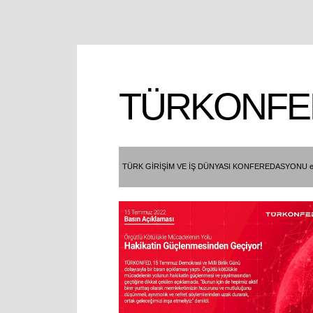
TÜRKONFE
TÜRK GİRİŞİM VE İŞ DÜNYASI KONFEREDASYONU e- 