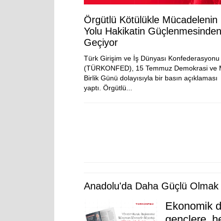
Örgütlü Kötülükle Mücadelenin
Yolu Hakikatin Güçlenmesinde
Geçiyor
Türk Girişim ve İş Dünyası Konfederasyonu
(TÜRKONFED), 15 Temmuz Demokrasi ve Mi
Birlik Günü dolayısıyla bir basın açıklaması
yaptı. Örgütlü...
Anadolu'da Daha Güçlü Olmak iç
Ekonomik di
gençlere, h