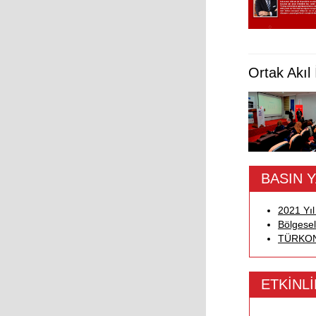
Ortak Akıl
BASIN 
2021 Yı
Bölgesel
TÜRKONF
ETKİNL