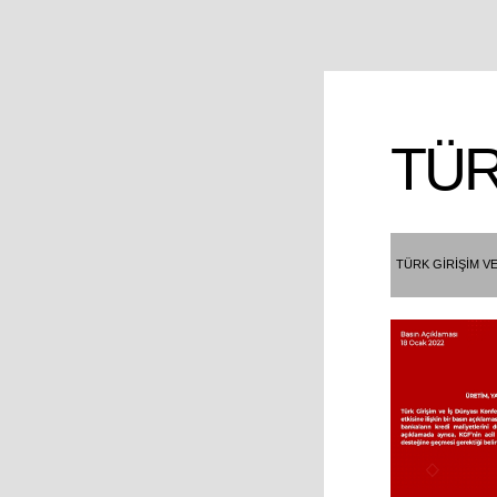
TÜ
TÜRK GİRİŞİM VE