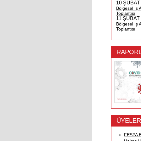
10 ŞUBAT
Bölgesel İş A
Toplantısı
11 ŞUBAT
Bölgesel İş A
Toplantısı
RAPOR
ÜYELER
FESPA Eu