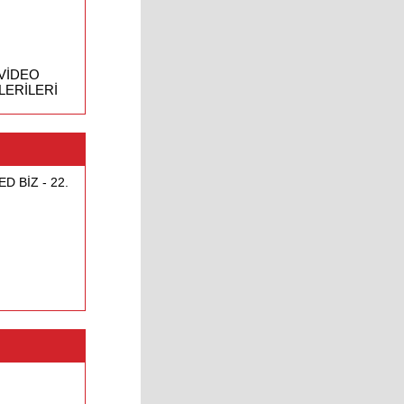
VİDEO
LERİLERİ
 BİZ - 22.