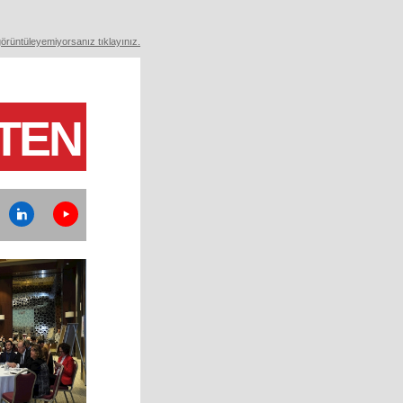
görüntüleyemiyorsanız tıklayınız.
TEN