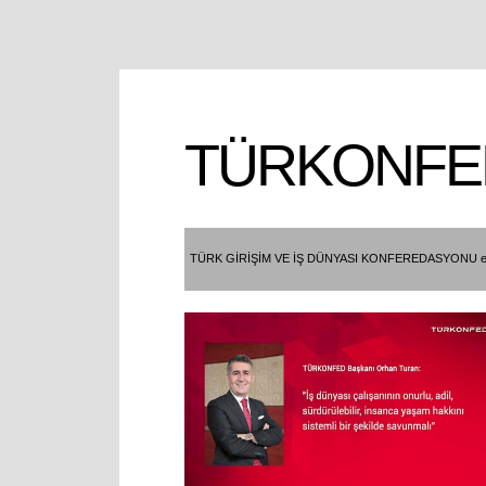
TÜRKONFE
TÜRK GİRİŞİM VE İŞ DÜNYASI KONFEREDASYONU e- 