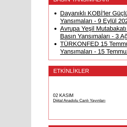
Dayanıklı KOBİ'ler Güçlü
Yansımaları - 9 Eylül 20
Avrupa Yeşil Mutabakatı
Basın Yansımaları - 3 A
TÜRKONFED 15 Temmuz 
Yansımaları - 15 Temmu
ETKİNLİKLER
02 KASIM
Dijital Anadolu Canlı Yayınları