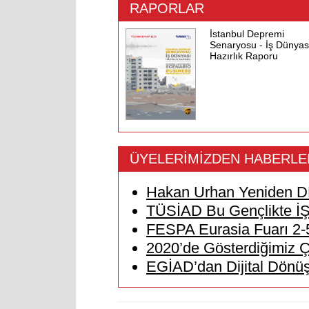
RAPORLAR
İstanbul Depremi
Senaryosu - İş Dünyas
Hazırlık Raporu
ÜYELERİMİZDEN HABERLE
Hakan Urhan Yeniden D
TÜSİAD Bu Gençlikte İŞ Va
FESPA Eurasia Fuarı 2-5
2020’de Gösterdiğimiz 
EGİAD’dan Dijital Dön