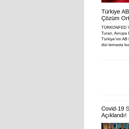
Türkiye AB
Çözüm Orta
TÜRKONFED Yö
Turan, Avrupa 
Türkiye’nin AB 
dizi temasta bu
Covid-19 S
Açıklandı!