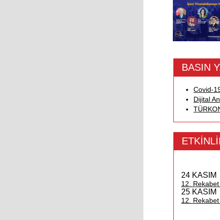
BASIN 
Covid-19
Dijital 
TÜRKONF
ETKİNL
24 KASIM
12. Rekabet
25 KASIM
12. Rekabet