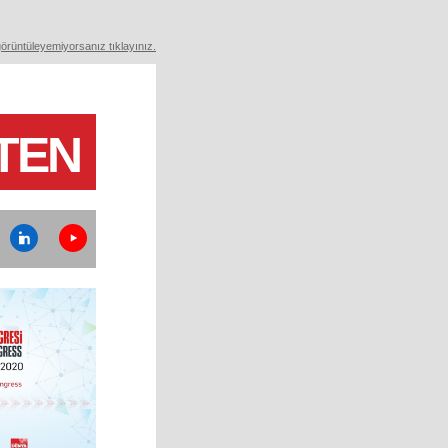
görüntüleyemiyorsanız tıklayınız.
TEN