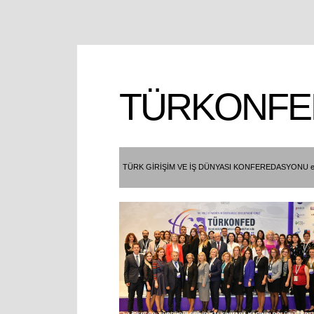
TÜRKONFE
TÜRK GİRİŞİM VE İŞ DÜNYASI KONFEREDASYONU e- 