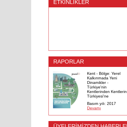
ETKİNLİKLER
RAPORLAR
Kent - Bölge: Yerel
Kalkınmada Yeni
Dinamikler -
Türkiye'nin
Kentlerinden Kentlerin
Türkiyesi'ne
Basım yılı: 2017
Devamı
ÜYELERİMİZDEN HABERLE