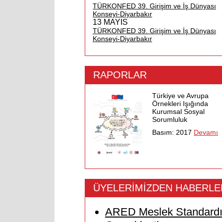
TÜRKONFED 39. Girişim ve İş Dünyası
Konseyi-Diyarbakır
13 MAYIS
TÜRKONFED 39. Girişim ve İş Dünyası
Konseyi-Diyarbakır
RAPORLAR
Türkiye ve Avrupa
Örnekleri Işığında
Kurumsal Sosyal
Sorumluluk
Basım: 2017
Devamı
ÜYELERİMİZDEN HABERLE
ARED Meslek Standardı 