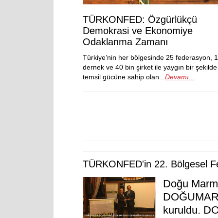
TÜRKONFED: Özgürlükçü
Demokrasi ve Ekonomiye
Odaklanma Zamanı
Türkiye’nin her bölgesinde 25 federasyon, 
dernek ve 40 bin şirket ile yaygın bir şekilde
temsil gücüne sahip olan...
Devamı...
TÜRKONFED'in 22. Bölgesel
Doğu Marmar
DOĞUMARSİF
kuruldu. D