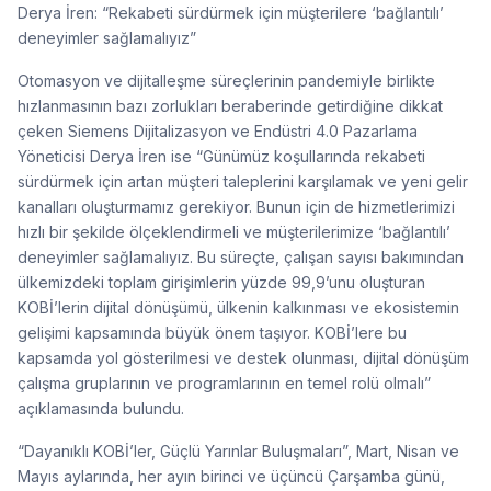
Derya İren: “Rekabeti sürdürmek için müşterilere ‘bağlantılı’
deneyimler sağlamalıyız”
Otomasyon ve dijitalleşme süreçlerinin pandemiyle birlikte
hızlanmasının bazı zorlukları beraberinde getirdiğine dikkat
çeken Siemens Dijitalizasyon ve Endüstri 4.0 Pazarlama
Yöneticisi Derya İren ise “Günümüz koşullarında rekabeti
sürdürmek için artan müşteri taleplerini karşılamak ve yeni gelir
kanalları oluşturmamız gerekiyor. Bunun için de hizmetlerimizi
hızlı bir şekilde ölçeklendirmeli ve müşterilerimize ‘bağlantılı’
deneyimler sağlamalıyız. Bu süreçte, çalışan sayısı bakımından
ülkemizdeki toplam girişimlerin yüzde 99,9’unu oluşturan
KOBİ’lerin dijital dönüşümü, ülkenin kalkınması ve ekosistemin
gelişimi kapsamında büyük önem taşıyor. KOBİ’lere bu
kapsamda yol gösterilmesi ve destek olunması, dijital dönüşüm
çalışma gruplarının ve programlarının en temel rolü olmalı”
açıklamasında bulundu.
“Dayanıklı KOBİ’ler, Güçlü Yarınlar Buluşmaları”, Mart, Nisan ve
Mayıs aylarında, her ayın birinci ve üçüncü Çarşamba günü,