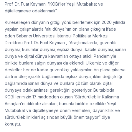
Prof. Dr. Fuat Keyman: “KOBİ’ler Yeşil Mutabakat ve
dijitalleşmeye odaklanmalı”
Küreselleşen dünyanın gittiği yönü belirlemek için 2020 yılında
yapılan çalışmalarda ‘altı dünya’nın ön plana çıktığını ifade
eden Sabancı Üniversitesi İstanbul Politikalar Merkezi
Direktörü Prof. Dr. Fuat Keyman , “Araştırmalarda, güvenlik
dünyası, kurumlar dünyası, eşitsiz dünya, kabile dünyası, ısınan
dünya ve dijital dünya kavramları ortaya atıldı. Pandemiyle
birlikte bunlara salgın dünyası da eklendi. Ülkemiz ve diğer
devletler her ne kadar güvenlikçi yaklaşımları ön plana çıkarsa
da trendler; işsizlik bağlamında eşitsiz dünya, iklim değişikliği
bağlamında ısınan dünya ve bunlara çözüm olarak dijital
dünyaya odaklanılması gerektiğini gösteriyor. Bu tabloda
KOBİ’lerimizin 17 maddeden oluşan ‘Sürdürülebilir Kalkınma
Amaçları’nı dikkate almaları, bununla birlikte özellikle Yeşil
Mutabakat ve dijitalleşmeye önem vermeleri, dayanıklılık ve
sürdürülebilirlikleri açısından büyük önem taşıyor” diye
konuştu.