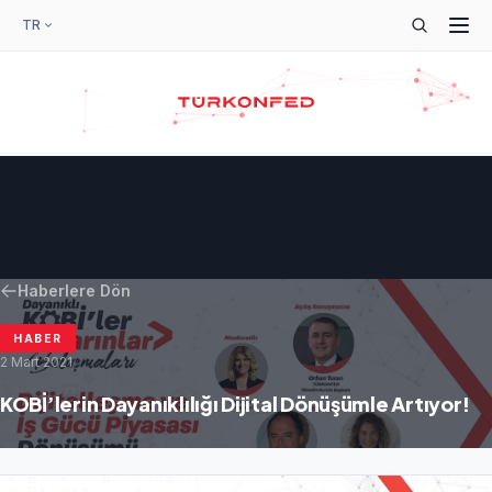
TR
Haberlere Dön
HABER
2 Mart 2021
KOBİ’lerin Dayanıklılığı Dijital Dönüşümle Artıyor!