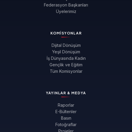
Federasyon Başkanları
Üyelerimiz
KOMISYONLAR
Dijital Dönüşüm
Yeşil Dönüşüm
İş Dünyasında Kadın
Gençlik ve Eğitim
Tüm Komisyonlar
YAYINLAR & MEDYA
Raporlar
E-Bültenler
Basın
Fotoğraflar
Projeler