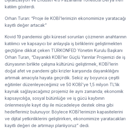
katılım gösterdi.
Orhan Turan: “Proje ile KOBİ’lerimizin ekonomimize yaratacağı
kayıtlı değer artacak”
Kovid 19 pandemisi gibi küresel sorunları çözmenin anahtarının
katılımcı ve kapsayıcı bir anlayışla iş birliklerini geliştirmekten
geçtiğine dikkat çeken TÜRKONFED Yönetim Kurulu Başkanı
Orhan Turan, “Dayanıklı KOBİ’ler Güçlü Yarınlar Projemizi de iş
dünyasının birlikte çalışma kültürünü geliştirmek, KOBİ’lerin
doğal afet ve pandemi gibi krizler karşısında dayanıklılığını
artırmak amacıyla hayata geçirdik. Sekiz ay boyunca çeşitli
eğitimler düzenleyeceğimiz ve 50 KOBİ’ye 1,5 milyon TL’lik
kaynak sağlayacağımız projemiz ile aynı zamanda; ekonomik
kapsayıcılığa, sosyal bütünlüğe ve iş gücü kaybının
önlenmesiyle kayıt dışı ile mücadeleye destek olma gibi
hedeflerimiz bulunuyor. Böylece KOBİ’lerimizin kapasitelerini
ve dijital yetkinliklerini geliştirirken, ekonomimize yaratacakları
kayıtlı değeri de artırmayı planlıyoruz” dedi.