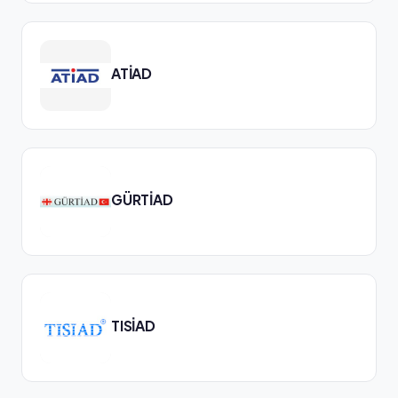
ATİAD
GÜRTİAD
TISİAD