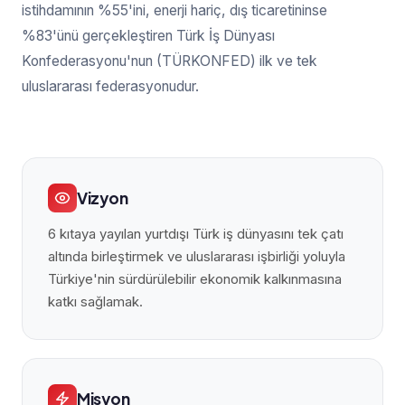
istihdamının %55'ini, enerji hariç, dış ticaretininse
%83'ünü gerçekleştiren Türk İş Dünyası
Konfederasyonu'nun (TÜRKONFED) ilk ve tek
uluslararası federasyonudur.
Vizyon
6 kıtaya yayılan yurtdışı Türk iş dünyasını tek çatı
altında birleştirmek ve uluslararası işbirliği yoluyla
Türkiye'nin sürdürülebilir ekonomik kalkınmasına
katkı sağlamak.
Misyon