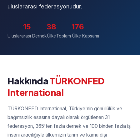
uluslararası federasyonudur.
15
38
176
Uluslararası Dernek
Ülke
Toplam Ülke Kapsamı
Hakkında
TÜRKONFED
International
TÜRKONFED International, Türkiye'nin gönüllülük ve
bağımsızlık esasına dayalı olarak örgütlenen 31
federasyon, 365'ten fazla dernek ve 100 binden fazla iş
insanı aracılığıyla ülkemizin tarım ve kamu dışı