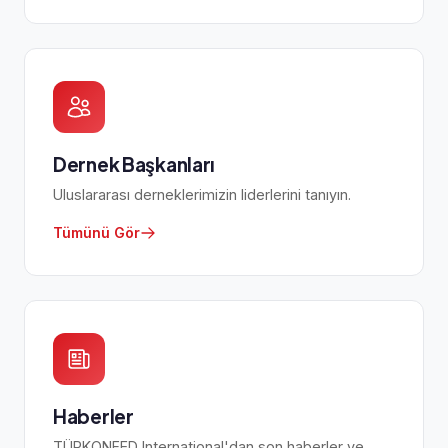
Dernek Başkanları
Uluslararası derneklerimizin liderlerini tanıyın.
Tümünü Gör
Haberler
TÜRKONFED International'dan son haberler ve