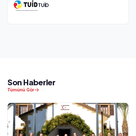
TUİD
Son Haberler
Tümünü Gör