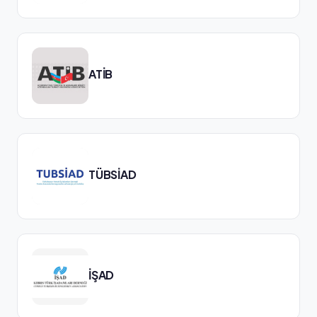
ATİB
TÜBSİAD
İŞAD