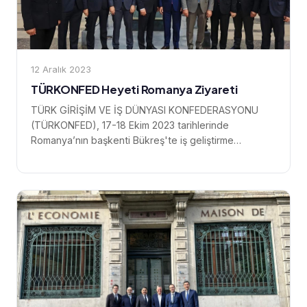
12 Aralık 2023
TÜRKONFED Heyeti Romanya Ziyareti
TÜRK GİRİŞİM VE İŞ DÜNYASI KONFEDERASYONU
(TÜRKONFED), 17-18 Ekim 2023 tarihlerinde
Romanya’nın başkenti Bükreş'te iş geliştirme
temaslarında bulunmak amacıyla görüşmeler
gerçekleştirdi. TÜRKONFED...