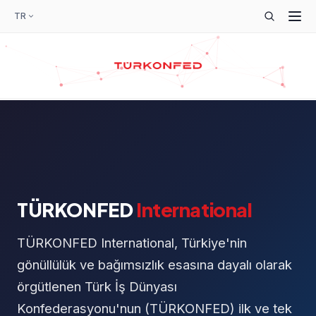
TR
TÜRKONFED
International
TÜRKONFED International, Türkiye'nin
gönüllülük ve bağımsızlık esasına dayalı olarak
örgütlenen Türk İş Dünyası
Konfederasyonu'nun (TÜRKONFED) ilk ve tek