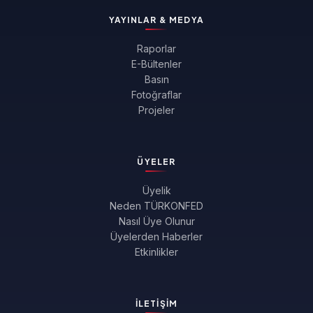
YAYINLAR & MEDYA
Raporlar
E-Bültenler
Basın
Fotoğraflar
Projeler
ÜYELER
Üyelik
Neden TÜRKONFED
Nasıl Üye Olunur
Üyelerden Haberler
Etkinlikler
İLETIŞIM