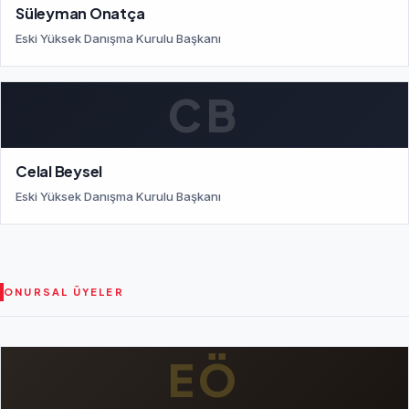
Süleyman Onatça
Eski Yüksek Danışma Kurulu Başkanı
CB
Celal Beysel
Eski Yüksek Danışma Kurulu Başkanı
ONURSAL ÜYELER
EÖ