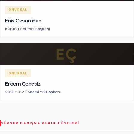
ONURSAL
Enis Özsaruhan
Kurucu Onursal Başkanı
EÇ
ONURSAL
Erdem Çenesiz
2011-2012 Dönemi YK Başkanı
YÜKSEK DANIŞMA KURULU ÜYELERI