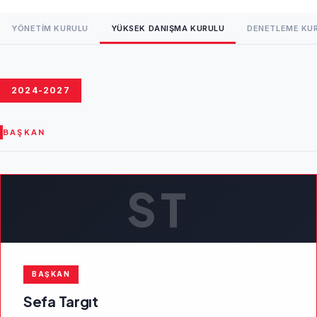
YÖNETIM KURULU
YÜKSEK DANIŞMA KURULU
DENETLEME KU
2024-2027
BAŞKAN
ST
BAŞKAN
Sefa Targıt