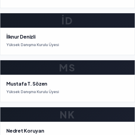
İD
İlknur Denizli
Yüksek Danışma Kurulu Üyesi
MS
Mustafa T. Sözen
Yüksek Danışma Kurulu Üyesi
NK
Nedret Koruyan