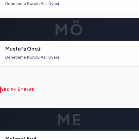
Denetleme Kurulu Asil Üyesi
MÖ
Mustafa Öncül
Denetleme Kurulu Asil Üyesi
YEDEK ÜYELER
ME
Mehmet Erel