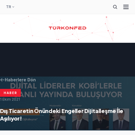
TR
Haberlere Dön
HABER
1 Ekim 2021
Dış Ticaretin Önündeki Engeller Dijitalleşme İle
Aşılıyor!