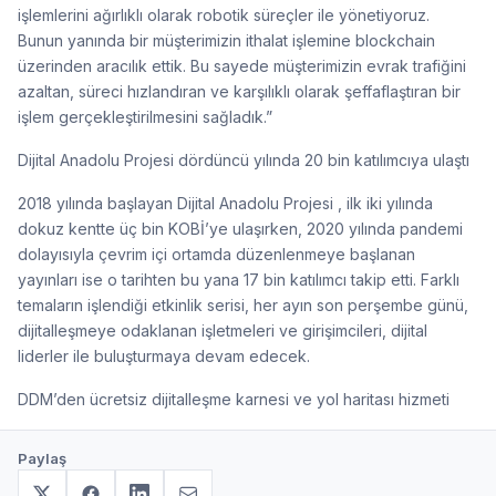
işlemlerini ağırlıklı olarak robotik süreçler ile yönetiyoruz.
Bunun yanında bir müşterimizin ithalat işlemine blockchain
üzerinden aracılık ettik. Bu sayede müşterimizin evrak trafiğini
azaltan, süreci hızlandıran ve karşılıklı olarak şeffaflaştıran bir
işlem gerçekleştirilmesini sağladık.”
Dijital Anadolu Projesi dördüncü yılında 20 bin katılımcıya ulaştı
2018 yılında başlayan Dijital Anadolu Projesi , ilk iki yılında
dokuz kentte üç bin KOBİ’ye ulaşırken, 2020 yılında pandemi
dolayısıyla çevrim içi ortamda düzenlenmeye başlanan
yayınları ise o tarihten bu yana 17 bin katılımcı takip etti. Farklı
temaların işlendiği etkinlik serisi, her ayın son perşembe günü,
dijitalleşmeye odaklanan işletmeleri ve girişimcileri, dijital
liderler ile buluşturmaya devam edecek.
DDM’den ücretsiz dijitalleşme karnesi ve yol haritası hizmeti
Paylaş