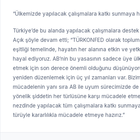
“Ülkemizde yapılacak çalışmalara katkı sunmaya ha
Türkiye’de bu alanda yapılacak çalışmalara deste
Açık şöyle devam etti; “TÜRKONFED olarak toplumun 
eşitliği temelinde, hayatın her alanına etkin ve yetk
hayal ediyoruz. AB’nin bu yasasının sadece üye ülk
etmek için son derece önemli olduğunu düşünüyoru
yeniden düzenlemek için üç yıl zamanları var. Bizi
mücadelenin yanı sıra AB ile uyum sürecimizde de 
yönelik şiddetin her türlüsüne karşı mücadele etm
nezdinde yapılacak tüm çalışmalara katkı sunmaya, d
türüyle kararlılıkla mücadele etmeye hazırız.”