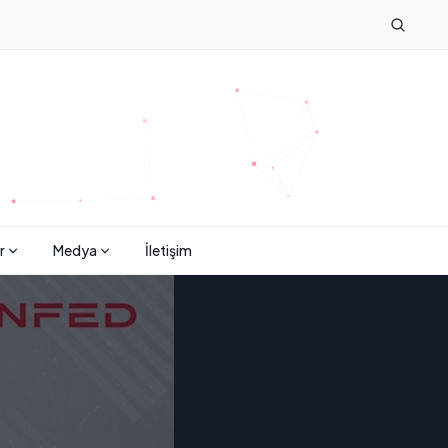
r
Medya
İletişim