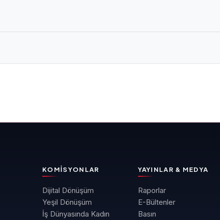
KOMISYONLAR
YAYINLAR & MEDYA
Dijital Dönüşüm
Raporlar
Yeşil Dönüşüm
E-Bültenler
İş Dünyasında Kadın
Basın