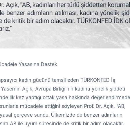
ücadele Yasasına Destek
 kapsayıcı kadın gücünü temsil eden TÜRKONFED İş
asemin Açık, Avrupa Birliği’nin kadına yönelik şiddeti
nde ilk kez yaptığı ortak yasa hakkında değerlendirmed
unlarla mücadele ettiğini söyleyen Prof. Dr. Açık, “AB,
ir yasal çerçeve sundu. Ülkemizde de benzer adımların
ıra AB ile uyum sürecinde de kritik bir adım olacaktır.