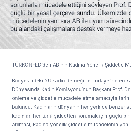
TÜRKONFED’den AB'nin Kadına Yönelik Şiddetle M
Bünyesindeki 56 kadın derneği ile Türkiye’nin en
Dünyasında Kadın Komisyonu’nun Başkanı Prof. Dr. Y
önleme ve şiddetle mücadele etme amacıyla tarihi
bulundu. Kadınların dünyanın her yerinde benzer sor
kadınları her türlü şiddetten korumak için güçlü b
atılması, kadına yönelik şiddetle mücadelenin yanı s