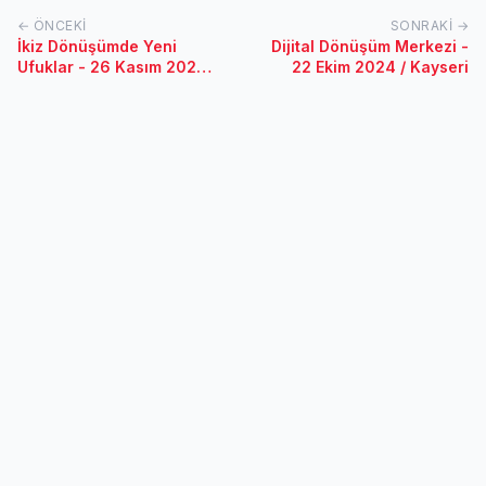
← ÖNCEKI
SONRAKI →
İkiz Dönüşümde Yeni
Dijital Dönüşüm Merkezi -
Ufuklar - 26 Kasım 2024 /
22 Ekim 2024 / Kayseri
Denizli