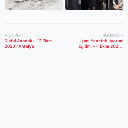
← ÖNCEKI
SONRAKI →
Dijital Anadolu - 11 Ekim
İşimi Yönetebiliyorum
2023 / Antalya
Eğitimi - 4 Ekim 2023 /
İzmir