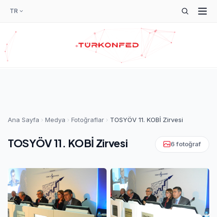
TR
Ana Sayfa
Medya
Fotoğraflar
TOSYÖV 11. KOBİ Zirvesi
TOSYÖV 11. KOBİ Zirvesi
6 fotoğraf