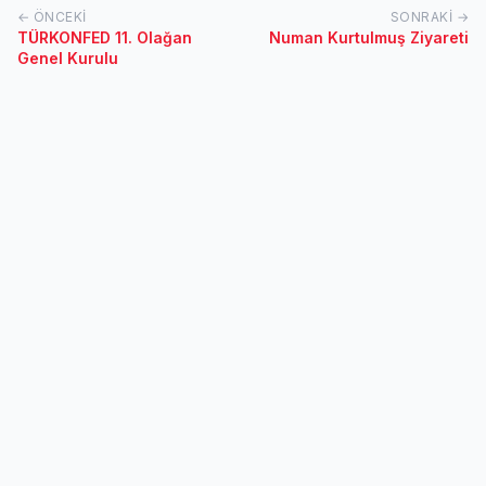
← ÖNCEKI
SONRAKI →
TÜRKONFED 11. Olağan
Numan Kurtulmuş Ziyareti
Genel Kurulu