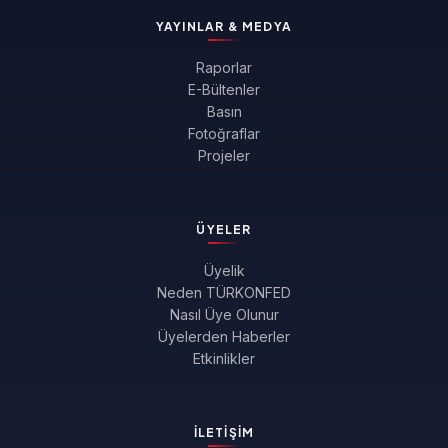
YAYINLAR & MEDYA
Raporlar
E-Bültenler
Basın
Fotoğraflar
Projeler
ÜYELER
Üyelik
Neden TÜRKONFED
Nasıl Üye Olunur
Üyelerden Haberler
Etkinlikler
İLETIŞIM