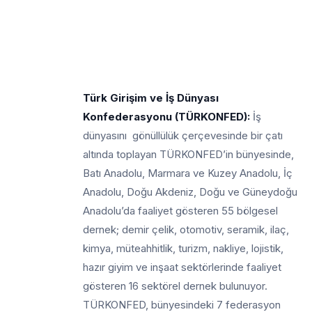
Türk Girişim ve İş Dünyası
Konfederasyonu (TÜRKONFED):
İş
dünyasını gönüllülük çerçevesinde bir çatı
altında toplayan TÜRKONFED’in bünyesinde,
Batı Anadolu, Marmara ve Kuzey Anadolu, İç
Anadolu, Doğu Akdeniz, Doğu ve Güneydoğu
Anadolu’da faaliyet gösteren 55 bölgesel
dernek; demir çelik, otomotiv, seramik, ilaç,
kimya, müteahhitlik, turizm, nakliye, lojistik,
hazır giyim ve inşaat sektörlerinde faaliyet
gösteren 16 sektörel dernek bulunuyor.
TÜRKONFED, bünyesindeki 7 federasyon