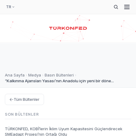
TR
Ana Sayfa
Medya
Basın Bültenleri
“Kalkınma Ajansları Yasası’nın Anadolu için yeni bir döne...
Tüm Bültenler
SON BÜLTENLER
TÜRKONFED, KOBİ’lerin İklim Uyum Kapasitesini Güçlendirecek
SMEadapt Projesi’nin Ortağı Oldu