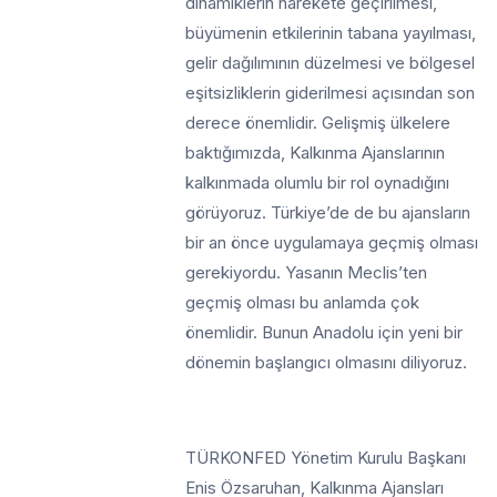
dinamiklerin harekete geçirilmesi,
büyümenin etkilerinin tabana yayılması,
gelir dağılımının düzelmesi ve bölgesel
eşitsizliklerin giderilmesi açısından son
derece önemlidir. Gelişmiş ülkelere
baktığımızda, Kalkınma Ajanslarının
kalkınmada olumlu bir rol oynadığını
görüyoruz. Türkiye’de de bu ajansların
bir an önce uygulamaya geçmiş olması
gerekiyordu. Yasanın Meclis’ten
geçmiş olması bu anlamda çok
önemlidir. Bunun Anadolu için yeni bir
dönemin başlangıcı olmasını diliyoruz.
TÜRKONFED Yönetim Kurulu Başkanı
Enis Özsaruhan, Kalkınma Ajansları