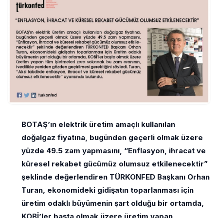
BOTAŞ’ın elektrik üretim amaçlı kullanılan
doğalgaz fiyatına, bugünden geçerli olmak üzere
yüzde 49.5 zam yapmasını, “Enflasyon, ihracat ve
küresel rekabet gücümüz olumsuz etkilenecektir”
şeklinde değerlendiren TÜRKONFED Başkanı Orhan
Turan, ekonomideki gidişatın toparlanması için
üretim odaklı büyümenin şart olduğu bir ortamda,
KOBİ’ler başta olmak üzere üretim yapan