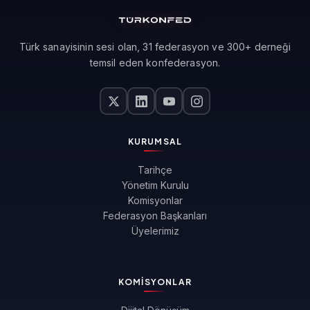
Türk sanayisinin sesi olan, 31 federasyon ve 300+ derneği
temsil eden konfederasyon.
KURUMSAL
Tarihçe
Yönetim Kurulu
Komisyonlar
Federasyon Başkanları
Üyelerimiz
KOMISYONLAR