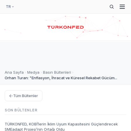
TR
Ana Sayfa
Medya
Basın Bültenleri
Orhan Turan: "Enflasyon, İhracat ve Küresel Rekabet Gücüm...
Tüm Bültenler
SON BÜLTENLER
TÜRKONFED, KOBİ’lerin İklim Uyum Kapasitesini Güçlendirecek
SMEadapt Projesi’nin Ortağı Oldu