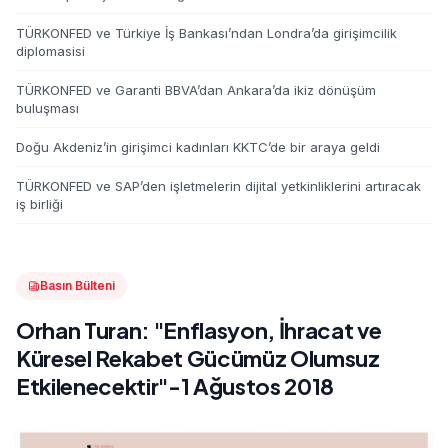
TÜRKONFED ve Türkiye İş Bankası’ndan Londra’da girişimcilik
diplomasisi
TÜRKONFED ve Garanti BBVA’dan Ankara’da ikiz dönüşüm
buluşması
Doğu Akdeniz’in girişimci kadınları KKTC’de bir araya geldi
TÜRKONFED ve SAP’den işletmelerin dijital yetkinliklerini artıracak
iş birliği
Basın Bülteni
Orhan Turan: "Enflasyon, İhracat ve
Küresel Rekabet Gücümüz Olumsuz
Etkilenecektir"-1 Ağustos 2018