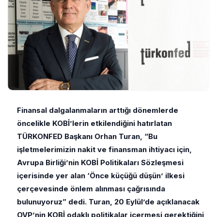
Finansal dalgalanmaların arttığı dönemlerde
öncelikle KOBİ’lerin etkilendiğini hatırlatan
TÜRKONFED Başkanı Orhan Turan, “Bu
işletmelerimizin nakit ve finansman ihtiyacı için,
Avrupa Birliği’nin KOBİ Politikaları Sözleşmesi
içerisinde yer alan ‘Önce küçüğü düşün’ ilkesi
çerçevesinde önlem alınması çağrısında
bulunuyoruz” dedi. Turan, 20 Eylül’de açıklanacak
OVP’nin KOBİ odaklı politikalar içermesi gerektiğini