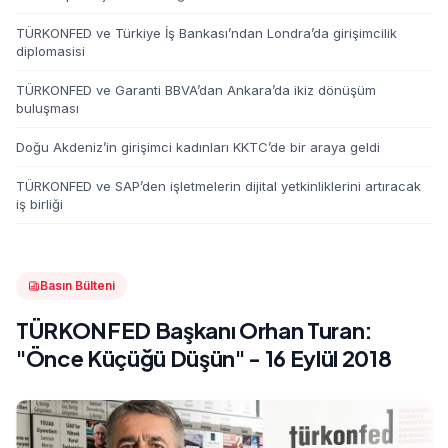
TÜRKONFED ve Türkiye İş Bankası’ndan Londra’da girişimcilik
diplomasisi
TÜRKONFED ve Garanti BBVA’dan Ankara’da ikiz dönüşüm
buluşması
Doğu Akdeniz’in girişimci kadınları KKTC’de bir araya geldi
TÜRKONFED ve SAP’den işletmelerin dijital yetkinliklerini artıracak
iş birliği
Basın Bülteni
TÜRKONFED Başkanı Orhan Turan:
"Önce Küçüğü Düşün" - 16 Eylül 2018