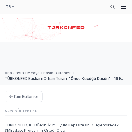
TR
Ana Sayfa
Medya
Basın Bültenleri
TÜRKONFED Başkanı Orhan Turan: "Önce Küçüğü Düşün" - 16 E...
Tüm Bültenler
SON BÜLTENLER
TÜRKONFED, KOBİ’lerin İklim Uyum Kapasitesini Güçlendirecek
SMEadapt Projesi’nin Ortağı Oldu