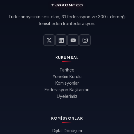
Türk sanayisinin sesi olan, 31 federasyon ve 300+ derneği
temsil eden konfederasyon.
KURUMSAL
Tarihçe
Yönetim Kurulu
Komisyonlar
Federasyon Başkanları
Üyelerimiz
KOMISYONLAR
Dijital Dönüşüm