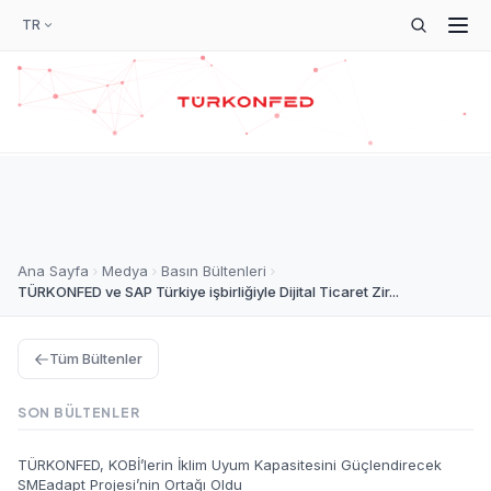
TR
Ana Sayfa
Medya
Basın Bültenleri
TÜRKONFED ve SAP Türkiye işbirliğiyle Dijital Ticaret Zir...
Tüm Bültenler
SON BÜLTENLER
TÜRKONFED, KOBİ’lerin İklim Uyum Kapasitesini Güçlendirecek
SMEadapt Projesi’nin Ortağı Oldu