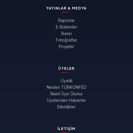
YAYINLAR & MEDYA
Raporlar
E-Bültenler
Basın
Fotoğraflar
Projeler
ÜYELER
Üyelik
Neden TÜRKONFED
Nasıl Üye Olunur
Üyelerden Haberler
Etkinlikler
İLETIŞIM