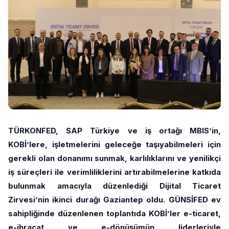
TÜRKONFED, SAP Türkiye ve iş ortağı MBIS’in,
KOBİ’lere, işletmelerini geleceğe taşıyabilmeleri için
gerekli olan donanımı sunmak, karlılıklarını ve yenilikçi
iş süreçleri ile verimliliklerini artırabilmelerine katkıda
bulunmak amacıyla düzenlediği Dijital Ticaret
Zirvesi’nin ikinci durağı Gaziantep oldu. GÜNSİFED ev
sahipliğinde düzenlenen toplantıda KOBİ’ler e-ticaret,
e-ihracat ve e-dönüşümün liderleriyle