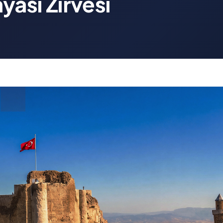
ası Zirvesi