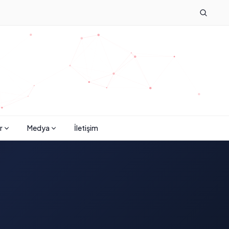
r
Medya
İletişim