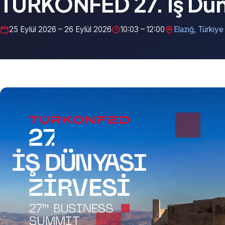
TÜRKONFED 27. İş Düny
25 Eylül 2026 – 26 Eylül 2026
10:03 – 12:00
Elazığ, Türkiye