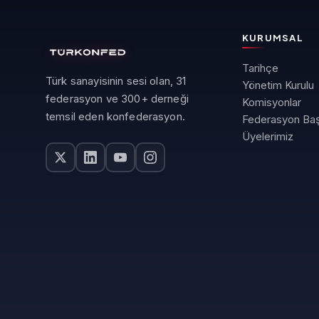
KURUMSAL
Tarihçe
Türk sanayisinin sesi olan, 31
Yönetim Kurulu
federasyon ve 300+ derneği
Komisyonlar
temsil eden konfederasyon.
Federasyon Baş
Üyelerimiz