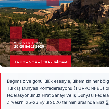
Bağımsız ve gönüllülük esasıyla, ülkemizin her bölg
Türk İş Dünyası Konfederasyonu (TÜRKONFED) olara
federasyonumuz Fırat Sanayi ve İş Dünyası Federas
Zirvesi’ni 25-26 Eylül 2026 tarihleri arasında Elazı