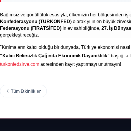
Bağımsız ve gönüllülük esasıyla, ülkemizin her bölgesinden iş 
Konfederasyonu (TÜRKONFED)
olarak yılın en büyük zirve
Federasyonu (FIRATSİFED)
’in ev sahipliğinde,
27. İş Dünyas
gerçekleştireceğiz.
"Kırılmaların kalıcı olduğu bir dünyada, Türkiye ekonomisi nasıl
“Kalıcı Belirsizlik Çağında Ekonomik Dayanıklılık”
başlığı al
turkonfedzirve.com
adresinden kayıt yaptırmayı unutmayın!
Tüm Etkinlikler