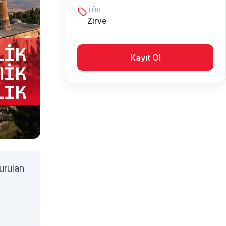
TÜR
Zirve
Kayıt Ol
urulan