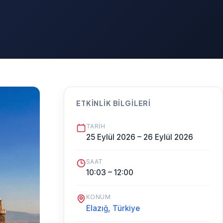
ETKINLIK BILGILERI
TARIH
25 Eylül 2026 – 26 Eylül 2026
SAAT
10:03 – 12:00
KONUM
Elazığ, Türkiye