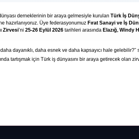
dünyası derneklerinin bir araya gelmesiyle kurulan
Türk İş Dün
sine hazırlanıyoruz. Üye federasyonumuz
Fırat Sanayi ve İş Dün
ı Zirvesi
’ni
25-26 Eylül 2026
tarihleri arasında
Elazığ, Windy Hi
 daha dayanıklı, daha esnek ve daha kapsayıcı hale gelebilir?" s
tında tartışmak için Türk iş dünyasını bir araya getirecek olan zi