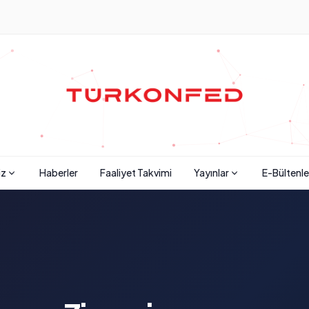
iz
Haberler
Faaliyet Takvimi
Yayınlar
E-Bültenle