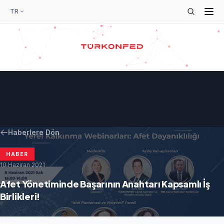
TR
Haberlere Dön
HABER
10 Haziran 2021
Afet Yönetiminde Başarının Anahtarı Kapsamlı İş
Birlikleri!