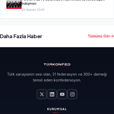
buluşması
25 Haziran 2026
Daha Fazla Haber
Tümünü Gör
Türk sanayisinin sesi olan, 31 federasyon ve 300+ derneği
temsil eden konfederasyon.
KURUMSAL