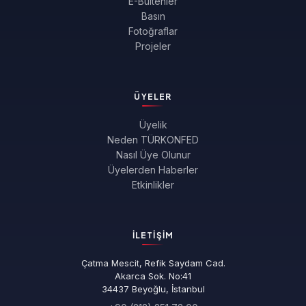
E-Bültenler
Basın
Fotoğraflar
Projeler
ÜYELER
Üyelik
Neden TÜRKONFED
Nasıl Üye Olunur
Üyelerden Haberler
Etkinlikler
İLETIŞIM
Çatma Mescit, Refik Saydam Cad.
Akarca Sok. No:41
34437 Beyoğlu, İstanbul