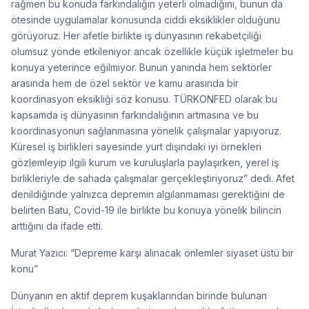
rağmen bu konuda farkındalığın yeterli olmadığını, bunun da
ötesinde uygulamalar konusunda ciddi eksiklikler olduğunu
görüyoruz. Her afetle birlikte iş dünyasının rekabetçiliği
olumsuz yönde etkileniyor ancak özellikle küçük işletmeler bu
konuya yeterince eğilmiyor. Bunun yanında hem sektörler
arasında hem de özel sektör ve kamu arasında bir
koordinasyon eksikliği söz konusu. TÜRKONFED olarak bu
kapsamda iş dünyasının farkındalığının artmasına ve bu
koordinasyonun sağlanmasına yönelik çalışmalar yapıyoruz.
Küresel iş birlikleri sayesinde yurt dışındaki iyi örnekleri
gözlemleyip ilgili kurum ve kuruluşlarla paylaşırken, yerel iş
birlikleriyle de sahada çalışmalar gerçekleştiriyoruz” dedi. Afet
denildiğinde yalnızca depremin algılanmaması gerektiğini de
belirten Batu, Covid-19 ile birlikte bu konuya yönelik bilincin
arttığını da ifade etti.
Murat Yazıcı: “Depreme karşı alınacak önlemler siyaset üstü bir
konu”
Dünyanın en aktif deprem kuşaklarından birinde bulunan