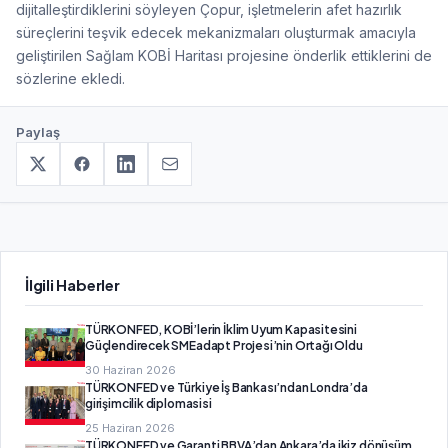
dijitalleştirdiklerini söyleyen Çopur, işletmelerin afet hazırlık
süreçlerini teşvik edecek mekanizmaları oluşturmak amacıyla
geliştirilen Sağlam KOBİ Haritası projesine önderlik ettiklerini de
sözlerine ekledi.
Paylaş
İlgili Haberler
TÜRKONFED, KOBİ’lerin İklim Uyum Kapasitesini
Güçlendirecek SMEadapt Projesi’nin Ortağı Oldu
30 Haziran 2026
TÜRKONFED ve Türkiye İş Bankası’ndan Londra’da
girişimcilik diplomasisi
25 Haziran 2026
TÜRKONFED ve Garanti BBVA’dan Ankara’da ikiz dönüşüm