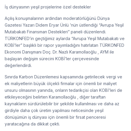
İş dünyasının yeşil projelerine özel destekler
Açılış konuşmalarının ardından moderatörlüğünü Dünya
Gazetesi Yazarı Didem Eryar Ünlü ’nün üstlendiği “Avrupa Yeşil
Mutabakatı Finansman Destekleri” paneli düzenlendi.
TÜRKONFED’in geçtiğimiz aylarda “Avrupa Yeşil Mutabakatı ve
KOBİ’ler” başlıklı bir rapor yayımladığını hatırlatan TÜRKONFED
Ekonomi Danışmanı Doç. Dr. Nazlı Karamollaoğlu , AYM ile
başlayan değişim sürecini KOBİ’ler çerçevesinde
değerlendirdi.
Sınırda Karbon Düzenlemesi kapsamında getirilecek vergi ve
ek maliyetlerin büyük ölçekli firmalar için önemli bir maliyet
unsuru olmasının yanında, onların tedarikçisi olan KOBİ’leri de
etkileyeceğini belirten Karamollaoğlu , diğer taraftan
kaynakların sürdürülebilir bir şekilde kullanılması ve daha az
girdiyle daha çok üretim yapılması neticesinde yeşil
dönüşümün iş dünyası için önemli bir fırsat penceresi
yaratacağına da dikkat çekti.