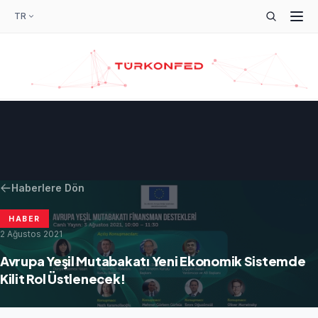
TR
Haberlere Dön
HABER
2 Ağustos 2021
Avrupa Yeşil Mutabakatı Yeni Ekonomik Sistemde
Kilit Rol Üstlenecek!