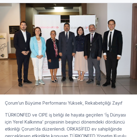
Çorum’un Büyüme Performansı Yüksek, Rekabetçiliği Zayıf
TÜRKONFED ve CIPE iş birliği ile hayata geçirilen ‘İş Dünyası
için Yerel Kalkınma’ projesinin beşinci dönemdeki dördüncü
etkinliği Çorum’da düzenlendi. ORKASİFED ev sahipliğinde
gerçekleşen etkinlikte konuşan TÜRKONFED Yönetim Kurulu