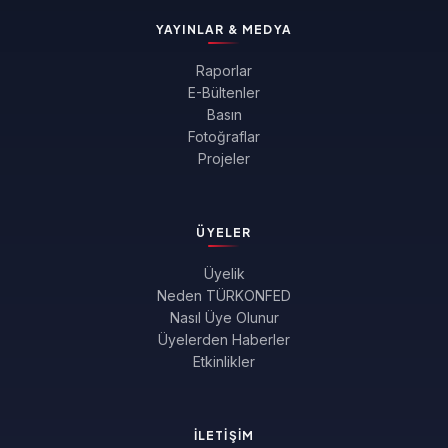
YAYINLAR & MEDYA
Raporlar
E-Bültenler
Basın
Fotoğraflar
Projeler
ÜYELER
Üyelik
Neden TÜRKONFED
Nasıl Üye Olunur
Üyelerden Haberler
Etkinlikler
İLETIŞIM