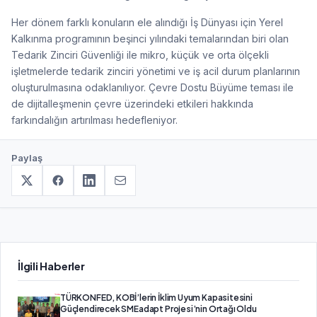
Her dönem farklı konuların ele alındığı İş Dünyası için Yerel
Kalkınma programının beşinci yılındaki temalarından biri olan
Tedarik Zinciri Güvenliği ile mikro, küçük ve orta ölçekli
işletmelerde tedarik zinciri yönetimi ve iş acil durum planlarının
oluşturulmasına odaklanılıyor. Çevre Dostu Büyüme teması ile
de dijitalleşmenin çevre üzerindeki etkileri hakkında
farkındalığın artırılması hedefleniyor.
Paylaş
İlgili Haberler
TÜRKONFED, KOBİ’lerin İklim Uyum Kapasitesini
Güçlendirecek SMEadapt Projesi’nin Ortağı Oldu