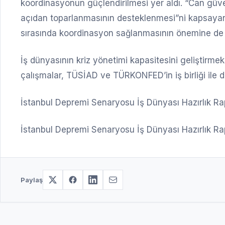
koordinasyonun güçlendirilmesi yer aldı. “Can güvenl
açıdan toparlanmasının desteklenmesi”ni kapsayan
sırasında koordinasyon sağlanmasının önemine de d
İş dünyasının kriz yönetimi kapasitesini geliştirmek
çalışmalar, TÜSİAD ve TÜRKONFED’in iş birliği ile
İstanbul Depremi Senaryosu İş Dünyası Hazırlık Rapo
İstanbul Depremi Senaryosu İş Dünyası Hazırlık R
Paylaş