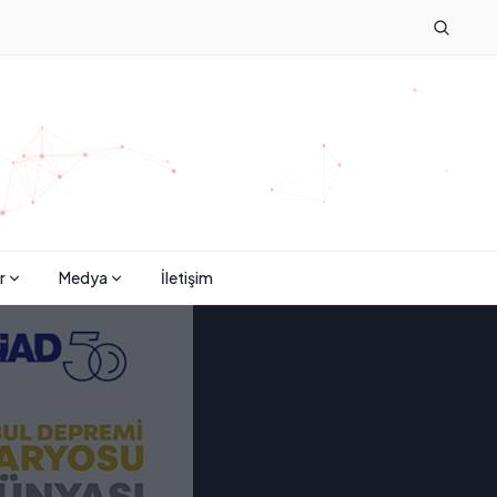
r
Medya
İletişim