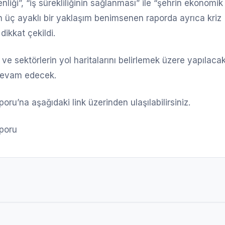
iği”, “iş sürekliliğinin sağlanması” ile “şehrin ekonomik
 üç ayaklı bir yaklaşım benimsenen raporda ayrıca kriz
ikkat çekildi.
 ve sektörlerin yol haritalarını belirlemek üzere yapılaca
 devam edecek.
ru’na aşağıdaki link üzerinden ulaşılabilirsiniz.
aporu