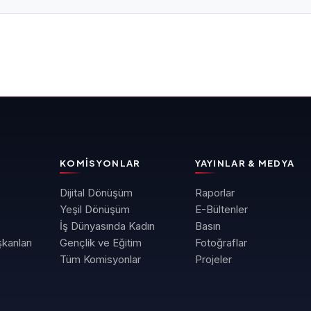
KOMISYONLAR
YAYINLAR & MEDYA
Dijital Dönüşüm
Raporlar
Yeşil Dönüşüm
E-Bültenler
İş Dünyasında Kadın
Basın
kanları
Gençlik ve Eğitim
Fotoğraflar
Tüm Komisyonlar
Projeler