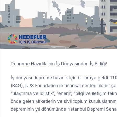
Depreme Hazırlık için İş Dünyasından İş Birliği!
İş dünyası depreme hazırlık için bir araya geldi.
(B4G), UPS Foundation’ın finansal desteği ile bir ç
“ulaştırma ve lojistik”, “enerji”, “bilgi ve iletişim te
önde gelen şirketlerin ve sivil toplum kuruluşlarının
depreminin yıl dönümünde “İstanbul Depremi Senar