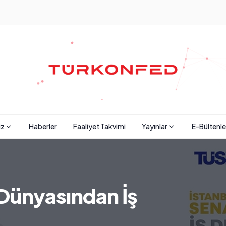
iz
Haberler
Faaliyet Takvimi
Yayınlar
E-Bültenle
 Dünyasından İş