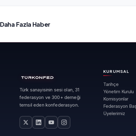
Daha Fazla Haber
KURUMSAL
Tarihçe
Türk sanayisinin sesi olan, 31
Yönetim Kurulu
federasyon ve 300+ derneği
Komisyonlar
temsil eden konfederasyon.
Federasyon Baş
Üyelerimiz