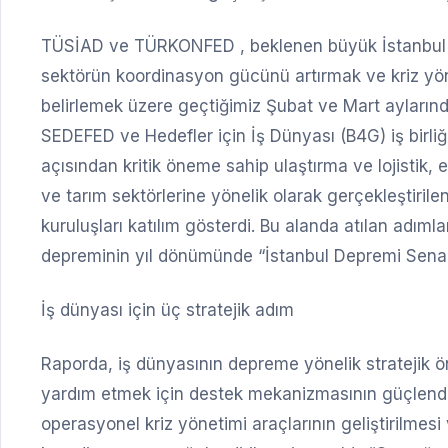
TÜSİAD ve TÜRKONFED , beklenen büyük İstanbul dep
sektörün koordinasyon gücünü artırmak ve kriz yönet
belirlemek üzere geçtiğimiz Şubat ve Mart ayların
SEDEFED ve Hedefler için İş Dünyası (B4G) iş birliğ
açısından kritik öneme sahip ulaştırma ve lojistik, en
ve tarım sektörlerine yönelik olarak gerçekleştirilen
kuruluşları katılım gösterdi. Bu alanda atılan adımlar
depreminin yıl dönümünde “İstanbul Depremi Senary
İş dünyası için üç stratejik adım
Raporda, iş dünyasının depreme yönelik stratejik ö
yardım etmek için destek mekanizmasının güçlendiri
operasyonel kriz yönetimi araçlarının geliştirilmesi 