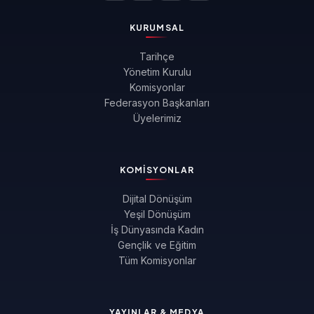
KURUMSAL
Tarihçe
Yönetim Kurulu
Komisyonlar
Federasyon Başkanları
Üyelerimiz
KOMISYONLAR
Dijital Dönüşüm
Yeşil Dönüşüm
İş Dünyasında Kadın
Gençlik ve Eğitim
Tüm Komisyonlar
YAYINLAR & MEDYA