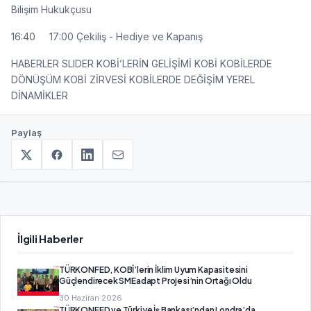
Bilişim Hukukçusu
16:40 17:00 Çekiliş - Hediye ve Kapanış
HABERLER SLIDER KOBİ’LERİN GELİŞİMİ KOBİ KOBİLERDE
DÖNÜŞÜM KOBİ ZİRVESİ KOBİLERDE DEĞİŞİM YEREL
DİNAMİKLER
Paylaş
İlgili Haberler
TÜRKONFED, KOBİ’lerin İklim Uyum Kapasitesini
Güçlendirecek SMEadapt Projesi’nin Ortağı Oldu
30 Haziran 2026
TÜRKONFED ve Türkiye İş Bankası’ndan Londra’da