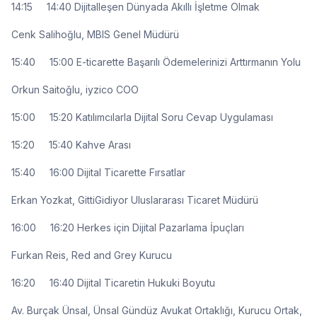
14:15 14:40 Dijitalleşen Dünyada Akıllı İşletme Olmak
Cenk Salihoğlu, MBIS Genel Müdürü
15:40 15:00 E-ticarette Başarılı Ödemelerinizi Arttırmanın Yolu
Orkun Saitoğlu, iyzico COO
15:00 15:20 Katılımcılarla Dijital Soru Cevap Uygulaması
15:20 15:40 Kahve Arası
15:40 16:00 Dijital Ticarette Fırsatlar
Erkan Yozkat, GittiGidiyor Uluslararası Ticaret Müdürü
16:00 16:20 Herkes için Dijital Pazarlama İpuçları
Furkan Reis, Red and Grey Kurucu
16:20 16:40 Dijital Ticaretin Hukuki Boyutu
Av. Burçak Ünsal, Ünsal Gündüz Avukat Ortaklığı, Kurucu Ortak,