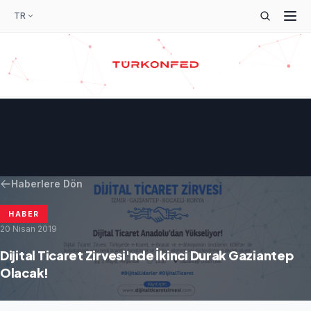
TR
Haberlere Dön
HABER
20 Nisan 2019
Dijital Ticaret Zirvesi'nde İkinci Durak Gaziantep
Olacak!