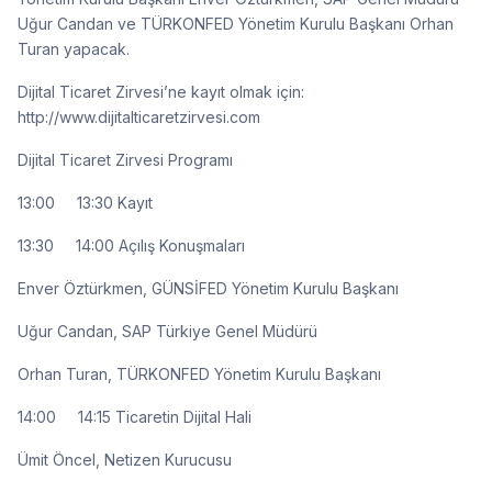
Uğur Candan ve TÜRKONFED Yönetim Kurulu Başkanı Orhan
Turan yapacak.
Dijital Ticaret Zirvesi’ne kayıt olmak için:
http://www.dijitalticaretzirvesi.com
Dijital Ticaret Zirvesi Programı
13:00 13:30 Kayıt
13:30 14:00 Açılış Konuşmaları
Enver Öztürkmen, GÜNSİFED Yönetim Kurulu Başkanı
Uğur Candan, SAP Türkiye Genel Müdürü
Orhan Turan, TÜRKONFED Yönetim Kurulu Başkanı
14:00 14:15 Ticaretin Dijital Hali
Ümit Öncel, Netizen Kurucusu