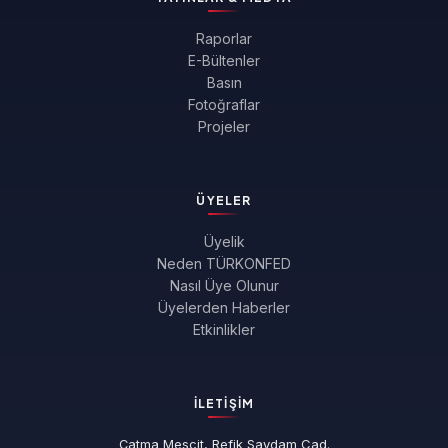
Raporlar
E-Bültenler
Basın
Fotoğraflar
Projeler
ÜYELER
Üyelik
Neden TÜRKONFED
Nasıl Üye Olunur
Üyelerden Haberler
Etkinlikler
İLETIŞIM
Çatma Mescit, Refik Saydam Cad.