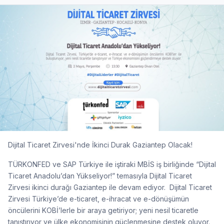
Dijital Ticaret Zirvesi'nde İkinci Durak Gaziantep Olacak!
TÜRKONFED ve SAP Türkiye ile iştiraki MBİS iş birliğinde “Dijital
Ticaret Anadolu’dan Yükseliyor!” temasıyla Dijital Ticaret
Zirvesi ikinci durağı Gaziantep ile devam ediyor. Dijital Ticaret
Zirvesi Türkiye’de e-ticaret, e-ihracat ve e-dönüşümün
öncülerini KOBİ’lerle bir araya getiriyor; yeni nesil ticaretle
tanıştırıyor ve ülke ekonomisinin güçlenmesine destek oluyor.