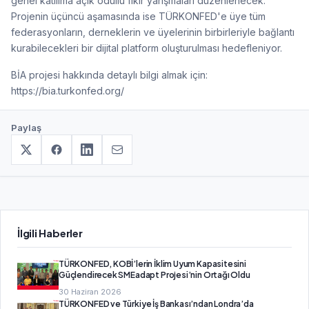
genel katılıma açık ödüllü fikir yarışmaları düzenlenecek.
Projenin üçüncü aşamasında ise TÜRKONFED'e üye tüm
federasyonların, derneklerin ve üyelerinin birbirleriyle bağlantı
kurabilecekleri bir dijital platform oluşturulması hedefleniyor.
BİA projesi hakkında detaylı bilgi almak için:
https://bia.turkonfed.org/
Paylaş
İlgili Haberler
TÜRKONFED, KOBİ’lerin İklim Uyum Kapasitesini
Güçlendirecek SMEadapt Projesi’nin Ortağı Oldu
30 Haziran 2026
TÜRKONFED ve Türkiye İş Bankası’ndan Londra’da