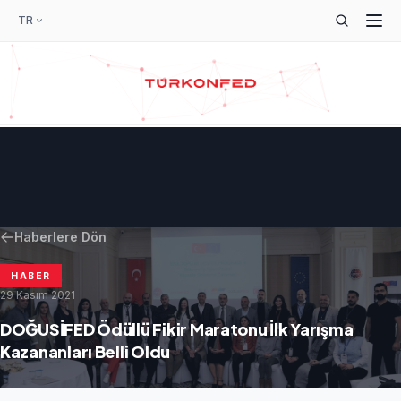
TR
Haberlere Dön
HABER
29 Kasım 2021
DOĞUSİFED Ödüllü Fikir Maratonu İlk Yarışma
Kazananları Belli Oldu