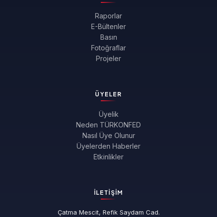
Raporlar
E-Bültenler
Basın
Fotoğraflar
Projeler
ÜYELER
Üyelik
Neden TÜRKONFED
Nasıl Üye Olunur
Üyelerden Haberler
Etkinlikler
İLETIŞIM
Çatma Mescit, Refik Saydam Cad.