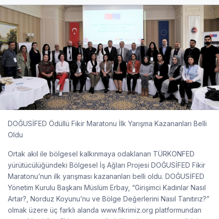
DOĞUSİFED Ödüllü Fikir Maratonu İlk Yarışma Kazananları Belli
Oldu
Ortak akıl ile bölgesel kalkınmaya odaklanan TÜRKONFED
yürütücülüğündeki Bölgesel İş Ağları Projesi DOĞUSİFED Fikir
Maratonu’nun ilk yarışması kazananları belli oldu. DOĞUSİFED
Yönetim Kurulu Başkanı Müslüm Erbay, “Girişimci Kadınlar Nasıl
Artar?, Norduz Koyunu’nu ve Bölge Değerlerini Nasıl Tanıtırız?”
olmak üzere üç farklı alanda www.fikrimiz.org platformundan