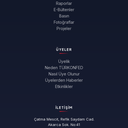
Raporlar
E-Bültenler
Basın
Fotoğraflar
Projeler
ÜYELER
Üyelik
Neden TÜRKONFED
Nasıl Üye Olunur
Üyelerden Haberler
Etkinlikler
İLETIŞIM
Çatma Mescit, Refik Saydam Cad.
Akarca Sok. No:41