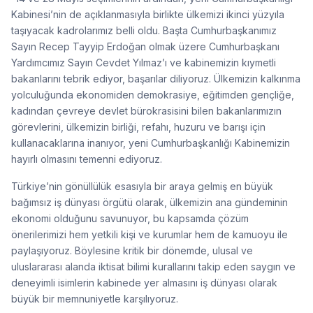
Kabinesi’nin de açıklanmasıyla birlikte ülkemizi ikinci yüzyıla
taşıyacak kadrolarımız belli oldu. Başta Cumhurbaşkanımız
Sayın Recep Tayyip Erdoğan olmak üzere Cumhurbaşkanı
Yardımcımız Sayın Cevdet Yılmaz’ı ve kabinemizin kıymetli
bakanlarını tebrik ediyor, başarılar diliyoruz. Ülkemizin kalkınma
yolculuğunda ekonomiden demokrasiye, eğitimden gençliğe,
kadından çevreye devlet bürokrasisini bilen bakanlarımızın
görevlerini, ülkemizin birliği, refahı, huzuru ve barışı için
kullanacaklarına inanıyor, yeni Cumhurbaşkanlığı Kabinemizin
hayırlı olmasını temenni ediyoruz.
Türkiye’nin gönüllülük esasıyla bir araya gelmiş en büyük
bağımsız iş dünyası örgütü olarak, ülkemizin ana gündeminin
ekonomi olduğunu savunuyor, bu kapsamda çözüm
önerilerimizi hem yetkili kişi ve kurumlar hem de kamuoyu ile
paylaşıyoruz. Böylesine kritik bir dönemde, ulusal ve
uluslararası alanda iktisat bilimi kurallarını takip eden saygın ve
deneyimli isimlerin kabinede yer almasını iş dünyası olarak
büyük bir memnuniyetle karşılıyoruz.