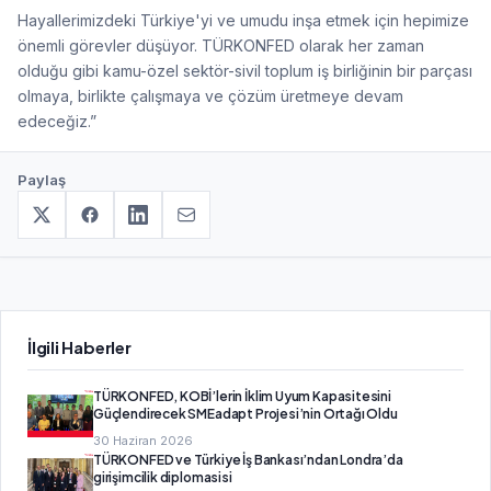
Hayallerimizdeki Türkiye'yi ve umudu inşa etmek için hepimize
önemli görevler düşüyor. TÜRKONFED olarak her zaman
olduğu gibi kamu-özel sektör-sivil toplum iş birliğinin bir parçası
olmaya, birlikte çalışmaya ve çözüm üretmeye devam
edeceğiz.”
Paylaş
İlgili Haberler
TÜRKONFED, KOBİ’lerin İklim Uyum Kapasitesini
Güçlendirecek SMEadapt Projesi’nin Ortağı Oldu
30 Haziran 2026
TÜRKONFED ve Türkiye İş Bankası’ndan Londra’da
girişimcilik diplomasisi