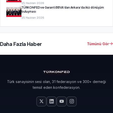
25 Haziran 2026
TÜRKONFED ve Garanti BBVA’dan Ankara’da ikiz dönüşüm
buluşması
25 Haziran 2026
Daha Fazla Haber
Tümünü Gör
Türk sanayisinin sesi olan, 31 federasyon ve 300+ derneği
temsil eden konfederasyon.