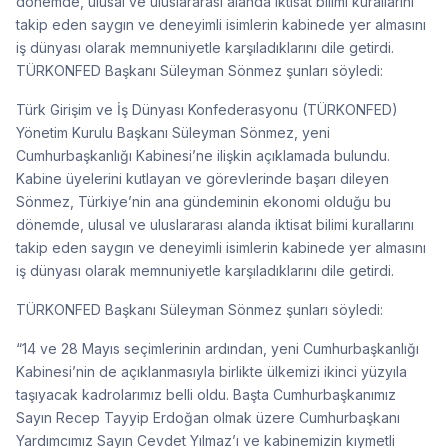
dönemde, ulusal ve uluslararası alanda iktisat bilimi kurallarını
takip eden saygın ve deneyimli isimlerin kabinede yer almasını
iş dünyası olarak memnuniyetle karşıladıklarını dile getirdi.
TÜRKONFED Başkanı Süleyman Sönmez şunları söyledi:
Türk Girişim ve İş Dünyası Konfederasyonu (TÜRKONFED)
Yönetim Kurulu Başkanı Süleyman Sönmez, yeni
Cumhurbaşkanlığı Kabinesi’ne ilişkin açıklamada bulundu.
Kabine üyelerini kutlayan ve görevlerinde başarı dileyen
Sönmez, Türkiye’nin ana gündeminin ekonomi olduğu bu
dönemde, ulusal ve uluslararası alanda iktisat bilimi kurallarını
takip eden saygın ve deneyimli isimlerin kabinede yer almasını
iş dünyası olarak memnuniyetle karşıladıklarını dile getirdi.
TÜRKONFED Başkanı Süleyman Sönmez şunları söyledi:
“14 ve 28 Mayıs seçimlerinin ardından, yeni Cumhurbaşkanlığı
Kabinesi’nin de açıklanmasıyla birlikte ülkemizi ikinci yüzyıla
taşıyacak kadrolarımız belli oldu. Başta Cumhurbaşkanımız
Sayın Recep Tayyip Erdoğan olmak üzere Cumhurbaşkanı
Yardımcımız Sayın Cevdet Yılmaz’ı ve kabinemizin kıymetli