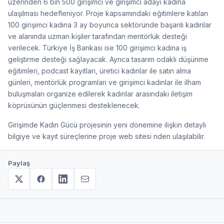
üzerinden 6 bin 500 girişimci ve girişimci adayı kadına
ulaşılması hedefleniyor. Proje kapsamındaki eğitimlere katılan
100 girişimci kadına 3 ay boyunca sektöründe başarılı kadınlar
ve alanında uzman kişiler tarafından mentörlük desteği
verilecek. Türkiye İş Bankası ise 100 girişimci kadına iş
geliştirme desteği sağlayacak. Ayrıca tasarım odaklı düşünme
eğitimleri, podcast kayıtları, üretici kadınlar ile satın alma
günleri, mentörlük programları ve girişimci kadınlar ile ilham
buluşmaları organize edilerek kadınlar arasındaki iletişim
köprüsünün güçlenmesi desteklenecek.
Girişimde Kadın Gücü projesinin yeni dönemine ilişkin detaylı
bilgiye ve kayıt süreçlerine proje web sitesi nden ulaşılabilir.
Paylaş