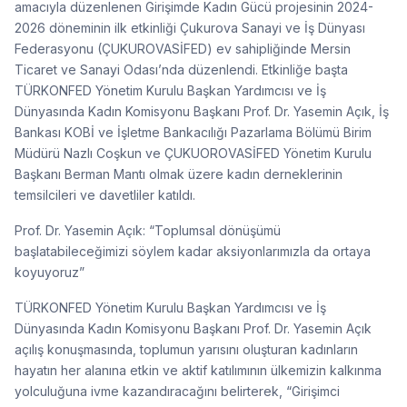
amacıyla düzenlenen Girişimde Kadın Gücü projesinin 2024-
2026 döneminin ilk etkinliği Çukurova Sanayi ve İş Dünyası
Federasyonu (ÇUKUROVASİFED) ev sahipliğinde Mersin
Ticaret ve Sanayi Odası’nda düzenlendi. Etkinliğe başta
TÜRKONFED Yönetim Kurulu Başkan Yardımcısı ve İş
Dünyasında Kadın Komisyonu Başkanı Prof. Dr. Yasemin Açık, İş
Bankası KOBİ ve İşletme Bankacılığı Pazarlama Bölümü Birim
Müdürü Nazlı Coşkun ve ÇUKUOROVASİFED Yönetim Kurulu
Başkanı Berman Mantı olmak üzere kadın derneklerinin
temsilcileri ve davetliler katıldı.
Prof. Dr. Yasemin Açık: “Toplumsal dönüşümü
başlatabileceğimizi söylem kadar aksiyonlarımızla da ortaya
koyuyoruz”
TÜRKONFED Yönetim Kurulu Başkan Yardımcısı ve İş
Dünyasında Kadın Komisyonu Başkanı Prof. Dr. Yasemin Açık
açılış konuşmasında, toplumun yarısını oluşturan kadınların
hayatın her alanına etkin ve aktif katılımının ülkemizin kalkınma
yolculuğuna ivme kazandıracağını belirterek, “Girişimci