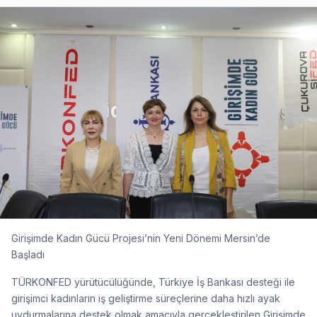
Girişimde Kadın Gücü Projesi’nin Yeni Dönemi Mersin’de
Başladı
TÜRKONFED yürütücülüğünde, Türkiye İş Bankası desteği ile
girişimci kadınların iş geliştirme süreçlerine daha hızlı ayak
uydurmalarına destek olmak amacıyla gerçekleştirilen Girişimde