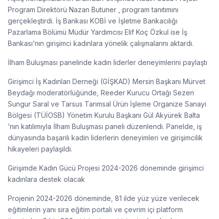
Program Direktörü Nazan Butuner , program tanıtımını
gerçekleştirdi. İş Bankası KOBİ ve İşletme Bankacılığı
Pazarlama Bölümü Müdür Yardımcısı Elif Koç Özkul ise İş
Bankası’nın girişimci kadınlara yönelik çalışmalarını aktardı.
İlham Buluşması panelinde kadın liderler deneyimlerini paylaştı
Girişimci İş Kadınları Derneği (GİŞKAD) Mersin Başkanı Mürvet
Beydağı moderatörlüğünde, Reeder Kurucu Ortağı Sezen
Sungur Saral ve Tarsus Tarımsal Ürün İşleme Organize Sanayi
Bölgesi (TÜİOSB) Yönetim Kurulu Başkanı Gül Akyürek Balta
’nın katılımıyla İlham Buluşması paneli düzenlendi. Panelde, iş
dünyasında başarılı kadın liderlerin deneyimleri ve girişimcilik
hikayeleri paylaşıldı.
Girişimde Kadın Gücü Projesi 2024-2026 döneminde girişimci
kadınlara destek olacak
Projenin 2024-2026 döneminde, 81 ilde yüz yüze verilecek
eğitimlerin yanı sıra eğitim portalı ve çevrim içi platform