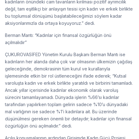
kadınların önündeki cam tavanların kırılması pozitif ayrımcılık
değil, tam eşitlikçi bir anlayışın tesisi için kadın ve erkek birlikte
bu toplumsal dönüşümü başlatabileceğimizi söylem kadar
aksiyonlarımızla da ortaya koyuyoruz.” dedi.
Berman Mantı: “Kadınlar için finansal özgürlüğün önü
açılmalıdır”
ÇUKUROVASİFED Yönetim Kurulu Başkanı Berman Mantı ise
kadınların her alanda daha çok var olmasının ülkemizin çağdaş
geleceğinde, demokrasinin tüm kurul ve kurallarıyla
işlemesinde etkin bir rol üstleneceğini ifade ederek; “Kutsal
varoluşta kadın ve erkek birlikte yaratıldı ve birbirini tamamladı.
Ancak yıllar içerisinde kadınlar ekonomik olarak varoluş
sürecini tamamlayamadı. Dünyada işlerin %66’sı kadınlar
tarafından yapılırken toplam gelirin sadece %10’u dünyadaki
mal varlığının ise sadece %1’i kadınlara ait. Bu üzerinde
düşünülmesi gereken önemli bir detaydır; kadınlar için finansal
özgürlüğün önü açılmalıdır.” dedi.
Açılış konuşmalarının ardından Girişimde Kadın Gücü Projesi