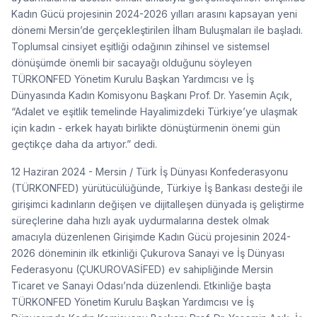
Kadın Gücü projesinin 2024-2026 yılları arasını kapsayan yeni
dönemi Mersin’de gerçekleştirilen İlham Buluşmaları ile başladı.
Toplumsal cinsiyet eşitliği odağının zihinsel ve sistemsel
dönüşümde önemli bir sacayağı olduğunu söyleyen
TÜRKONFED Yönetim Kurulu Başkan Yardımcısı ve İş
Dünyasında Kadın Komisyonu Başkanı Prof. Dr. Yasemin Açık,
“Adalet ve eşitlik temelinde Hayalimizdeki Türkiye’ye ulaşmak
için kadın - erkek hayatı birlikte dönüştürmenin önemi gün
geçtikçe daha da artıyor.” dedi.
12 Haziran 2024 - Mersin / Türk İş Dünyası Konfederasyonu
(TÜRKONFED) yürütücülüğünde, Türkiye İş Bankası desteği ile
girişimci kadınların değişen ve dijitalleşen dünyada iş geliştirme
süreçlerine daha hızlı ayak uydurmalarına destek olmak
amacıyla düzenlenen Girişimde Kadın Gücü projesinin 2024-
2026 döneminin ilk etkinliği Çukurova Sanayi ve İş Dünyası
Federasyonu (ÇUKUROVASİFED) ev sahipliğinde Mersin
Ticaret ve Sanayi Odası’nda düzenlendi. Etkinliğe başta
TÜRKONFED Yönetim Kurulu Başkan Yardımcısı ve İş