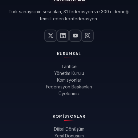
Türk sanayisinin sesi olan, 31 federasyon ve 300+ derneği
temsil eden konfederasyon.
KURUMSAL
Tarihçe
Yönetim Kurulu
Komisyonlar
Federasyon Başkanları
Üyelerimiz
KOMISYONLAR
Dijital Dönüşüm
Yeşil Dönüşüm