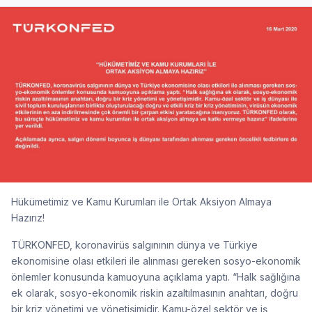
Hükümetimiz ve Kamu Kurumları ile Ortak Aksiyon Almaya
Hazırız!
TÜRKONFED, koronavirüs salgınının dünya ve Türkiye
ekonomisine olası etkileri ile alınması gereken sosyo-ekonomik
önlemler konusunda kamuoyuna açıklama yaptı. “Halk sağlığına
ek olarak, sosyo-ekonomik riskin azaltılmasının anahtarı, doğru
bir kriz yönetimi ve yönetişimidir. Kamu-özel sektör ve iş