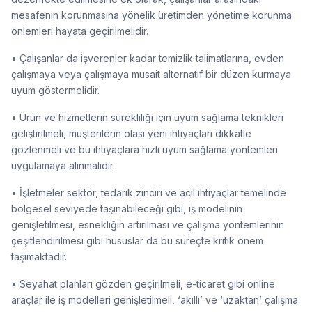
mesafenin korunmasına yönelik üretimden yönetime korunma
önlemleri hayata geçirilmelidir.
• Çalışanlar da işverenler kadar temizlik talimatlarına, evden
çalışmaya veya çalışmaya müsait alternatif bir düzen kurmaya
uyum göstermelidir.
• Ürün ve hizmetlerin sürekliliği için uyum sağlama teknikleri
geliştirilmeli, müşterilerin olası yeni ihtiyaçları dikkatle
gözlenmeli ve bu ihtiyaçlara hızlı uyum sağlama yöntemleri
uygulamaya alınmalıdır.
• İşletmeler sektör, tedarik zinciri ve acil ihtiyaçlar temelinde
bölgesel seviyede taşınabileceği gibi, iş modelinin
genişletilmesi, esnekliğin artırılması ve çalışma yöntemlerinin
çeşitlendirilmesi gibi hususlar da bu süreçte kritik önem
taşımaktadır.
• Seyahat planları gözden geçirilmeli, e-ticaret gibi online
araçlar ile iş modelleri genişletilmeli, ‘akıllı’ ve ‘uzaktan’ çalışma