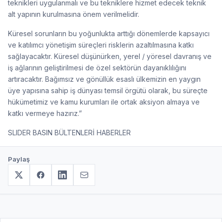
teknikleri uygulanmalı ve bu tekniklere hizmet edecek teknik
alt yapının kurulmasına önem verilmelidir.
Küresel sorunların bu yoğunlukta arttığı dönemlerde kapsayıcı
ve katılımcı yönetişim süreçleri risklerin azaltılmasına katkı
sağlayacaktır. Küresel düşünürken, yerel / yöresel davranış ve
iş ağlarının geliştirilmesi de özel sektörün dayanıklılığını
artıracaktır. Bağımsız ve gönüllük esaslı ülkemizin en yaygın
üye yapısına sahip iş dünyası temsil örgütü olarak, bu süreçte
hükümetimiz ve kamu kurumları ile ortak aksiyon almaya ve
katkı vermeye hazırız.”
SLIDER BASIN BÜLTENLERİ HABERLER
Paylaş