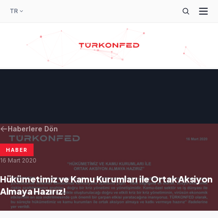
TR
Haberlere Dön
HABER
16 Mart 2020
Hükümetimiz ve Kamu Kurumları ile Ortak Aksiyon
Almaya Hazırız!