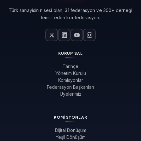
Türk sanayisinin sesi olan, 31 federasyon ve 300+ derneği
temsil eden konfederasyon.
KURUMSAL
Tarihçe
Yönetim Kurulu
Komisyonlar
Federasyon Başkanları
Üyelerimiz
KOMISYONLAR
Dijital Dönüşüm
Yeşil Dönüşüm