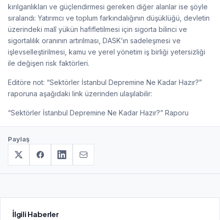
kırılganlıkları ve güçlendirmesi gereken diğer alanlar ise şöyle
sıralandı: Yatırımcı ve toplum farkındalığının düşüklüğü, devletin
üzerindeki malî yükün hafifletilmesi için sigorta bilinci ve
sigortalılık oranının artırılması, DASK’ın sadeleşmesi ve
işlevselleştirilmesi, kamu ve yerel yönetim iş birliği yetersizliği
ile değişen risk faktörleri.
Editöre not: “Sektörler İstanbul Depremine Ne Kadar Hazır?”
raporuna aşağıdaki link üzerinden ulaşılabilir:
“Sektörler İstanbul Depremine Ne Kadar Hazır?” Raporu
Paylaş
İlgili Haberler