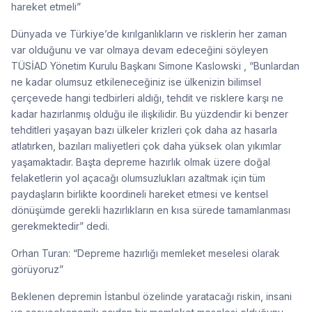
hareket etmeli”
Dünyada ve Türkiye’de kırılganlıkların ve risklerin her zaman
var olduğunu ve var olmaya devam edeceğini söyleyen
TÜSİAD Yönetim Kurulu Başkanı Simone Kaslowski , “Bunlardan
ne kadar olumsuz etkileneceğiniz ise ülkenizin bilimsel
çerçevede hangi tedbirleri aldığı, tehdit ve risklere karşı ne
kadar hazırlanmış olduğu ile ilişkilidir. Bu yüzdendir ki benzer
tehditleri yaşayan bazı ülkeler krizleri çok daha az hasarla
atlatırken, bazıları maliyetleri çok daha yüksek olan yıkımlar
yaşamaktadır. Başta depreme hazırlık olmak üzere doğal
felaketlerin yol açacağı olumsuzlukları azaltmak için tüm
paydaşların birlikte koordineli hareket etmesi ve kentsel
dönüşümde gerekli hazırlıkların en kısa sürede tamamlanması
gerekmektedir” dedi.
Orhan Turan: “Depreme hazırlığı memleket meselesi olarak
görüyoruz”
Beklenen depremin İstanbul özelinde yaratacağı riskin, insani