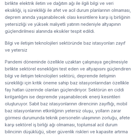
birlikte elektrik iletim ve dağıtım ağı ile ilgili bilgi ve veri
eksikliği, iş sürekliliği ile afet ve acil durum planlarının olmaması,
deprem anında yaşanabilecek olası kesintilere karşı iş birliğinin
yetersizliği ve yüksek maliyetli yatırım nedeniyle altyapının
güçlendirilmesi alanında eksikler tespit edildi.
Bilgi ve iletişim teknolojileri sektöründe baz istasyonları zayıf
ve yetersiz
Pandemi döneminde özellikle uzaktan çalışmaya geçilmesiyle
birlikte sektörel esnekliğini test eden ve altyapısını güçlendiren
bilgi ve iletişim teknolojileri sektörü, depremde iletişimin
sürekliliği için kritik öneme sahip baz istasyonlarından özellikle
fay hatları üzerinde olanları güçlendiriyor. Sektörün en ciddi
kırılganlığını ise depremde yaşanabilecek enerji kesintileri
oluşturuyor. Sabit baz istasyonlarının direncinin zayıflığı, mobil
baz istasyonlarının etkinliğinin yetersiz oluşu, yolların zarar
görmesi durumunda teknik personelin ulaşımının zorluğu, afete
karşı sektörel iş birliği ağı olmaması, toplumsal acil durum
bilincinin düşüklüğü, siber güvenlik riskleri ve kapasite artırma