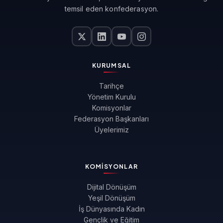
temsil eden konfederasyon.
KURUMSAL
Tarihçe
Yönetim Kurulu
Komisyonlar
Federasyon Başkanları
Üyelerimiz
KOMISYONLAR
Dijital Dönüşüm
Yeşil Dönüşüm
İş Dünyasında Kadın
Gençlik ve Eğitim