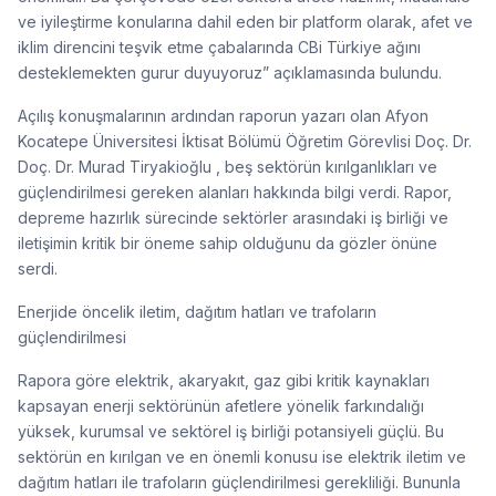
ve iyileştirme konularına dahil eden bir platform olarak, afet ve
iklim direncini teşvik etme çabalarında CBi Türkiye ağını
desteklemekten gurur duyuyoruz” açıklamasında bulundu.
Açılış konuşmalarının ardından raporun yazarı olan Afyon
Kocatepe Üniversitesi İktisat Bölümü Öğretim Görevlisi Doç. Dr.
Doç. Dr. Murad Tiryakioğlu , beş sektörün kırılganlıkları ve
güçlendirilmesi gereken alanları hakkında bilgi verdi. Rapor,
depreme hazırlık sürecinde sektörler arasındaki iş birliği ve
iletişimin kritik bir öneme sahip olduğunu da gözler önüne
serdi.
Enerjide öncelik iletim, dağıtım hatları ve trafoların
güçlendirilmesi
Rapora göre elektrik, akaryakıt, gaz gibi kritik kaynakları
kapsayan enerji sektörünün afetlere yönelik farkındalığı
yüksek, kurumsal ve sektörel iş birliği potansiyeli güçlü. Bu
sektörün en kırılgan ve en önemli konusu ise elektrik iletim ve
dağıtım hatları ile trafoların güçlendirilmesi gerekliliği. Bununla