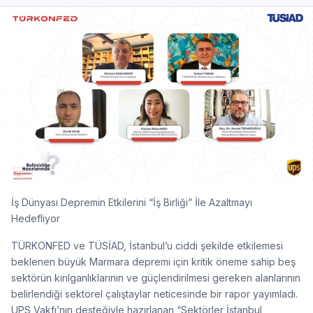
İş Dünyası Depremin Etkilerini “İş Birliği” İle Azaltmayı
Hedefliyor
TÜRKONFED ve TÜSİAD, İstanbul’u ciddi şekilde etkilemesi
beklenen büyük Marmara depremi için kritik öneme sahip beş
sektörün kırılganlıklarının ve güçlendirilmesi gereken alanlarının
belirlendiği sektörel çalıştaylar neticesinde bir rapor yayımladı.
UPS Vakfı’nın desteğiyle hazırlanan “Sektörler İstanbul