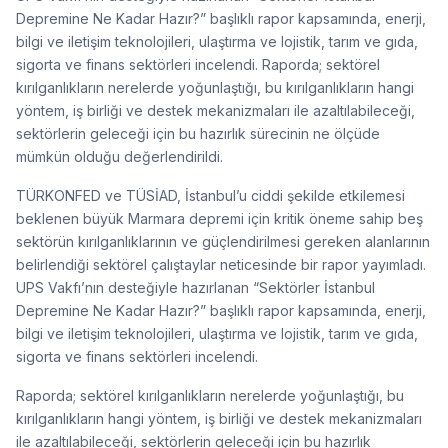
Depremine Ne Kadar Hazır?” başlıklı rapor kapsamında, enerji,
bilgi ve iletişim teknolojileri, ulaştırma ve lojistik, tarım ve gıda,
sigorta ve finans sektörleri incelendi. Raporda; sektörel
kırılganlıkların nerelerde yoğunlaştığı, bu kırılganlıkların hangi
yöntem, iş birliği ve destek mekanizmaları ile azaltılabileceği,
sektörlerin geleceği için bu hazırlık sürecinin ne ölçüde
mümkün olduğu değerlendirildi.
TÜRKONFED ve TÜSİAD, İstanbul’u ciddi şekilde etkilemesi
beklenen büyük Marmara depremi için kritik öneme sahip beş
sektörün kırılganlıklarının ve güçlendirilmesi gereken alanlarının
belirlendiği sektörel çalıştaylar neticesinde bir rapor yayımladı.
UPS Vakfı’nın desteğiyle hazırlanan “Sektörler İstanbul
Depremine Ne Kadar Hazır?” başlıklı rapor kapsamında, enerji,
bilgi ve iletişim teknolojileri, ulaştırma ve lojistik, tarım ve gıda,
sigorta ve finans sektörleri incelendi.
Raporda; sektörel kırılganlıkların nerelerde yoğunlaştığı, bu
kırılganlıkların hangi yöntem, iş birliği ve destek mekanizmaları
ile azaltılabileceği, sektörlerin geleceği için bu hazırlık