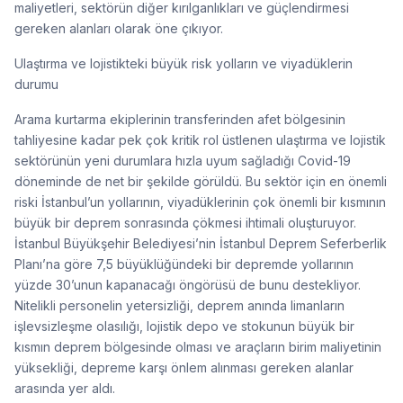
maliyetleri, sektörün diğer kırılganlıkları ve güçlendirmesi
gereken alanları olarak öne çıkıyor.
Ulaştırma ve lojistikteki büyük risk yolların ve viyadüklerin
durumu
Arama kurtarma ekiplerinin transferinden afet bölgesinin
tahliyesine kadar pek çok kritik rol üstlenen ulaştırma ve lojistik
sektörünün yeni durumlara hızla uyum sağladığı Covid-19
döneminde de net bir şekilde görüldü. Bu sektör için en önemli
riski İstanbul’un yollarının, viyadüklerinin çok önemli bir kısmının
büyük bir deprem sonrasında çökmesi ihtimali oluşturuyor.
İstanbul Büyükşehir Belediyesi’nin İstanbul Deprem Seferberlik
Planı’na göre 7,5 büyüklüğündeki bir depremde yollarının
yüzde 30’unun kapanacağı öngörüsü de bunu destekliyor.
Nitelikli personelin yetersizliği, deprem anında limanların
işlevsizleşme olasılığı, lojistik depo ve stokunun büyük bir
kısmın deprem bölgesinde olması ve araçların birim maliyetinin
yüksekliği, depreme karşı önlem alınması gereken alanlar
arasında yer aldı.