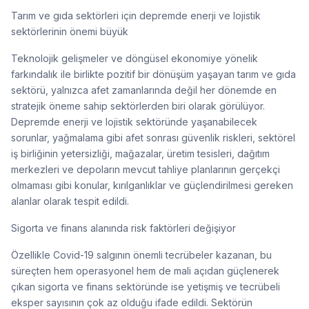
Tarım ve gıda sektörleri için depremde enerji ve lojistik
sektörlerinin önemi büyük
Teknolojik gelişmeler ve döngüsel ekonomiye yönelik
farkındalık ile birlikte pozitif bir dönüşüm yaşayan tarım ve gıda
sektörü, yalnızca afet zamanlarında değil her dönemde en
stratejik öneme sahip sektörlerden biri olarak görülüyor.
Depremde enerji ve lojistik sektöründe yaşanabilecek
sorunlar, yağmalama gibi afet sonrası güvenlik riskleri, sektörel
iş birliğinin yetersizliği, mağazalar, üretim tesisleri, dağıtım
merkezleri ve depoların mevcut tahliye planlarının gerçekçi
olmaması gibi konular, kırılganlıklar ve güçlendirilmesi gereken
alanlar olarak tespit edildi.
Sigorta ve finans alanında risk faktörleri değişiyor
Özellikle Covid-19 salgının önemli tecrübeler kazanan, bu
süreçten hem operasyonel hem de mali açıdan güçlenerek
çıkan sigorta ve finans sektöründe ise yetişmiş ve tecrübeli
eksper sayısının çok az olduğu ifade edildi. Sektörün