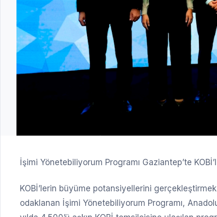
İşimi Yönetebiliyorum Programı Gaziantep’te KOBİ’le
KOBİ’lerin büyüme potansiyellerini gerçekleştirmek 
odaklanan İşimi Yönetebiliyorum Programı, Anadolu