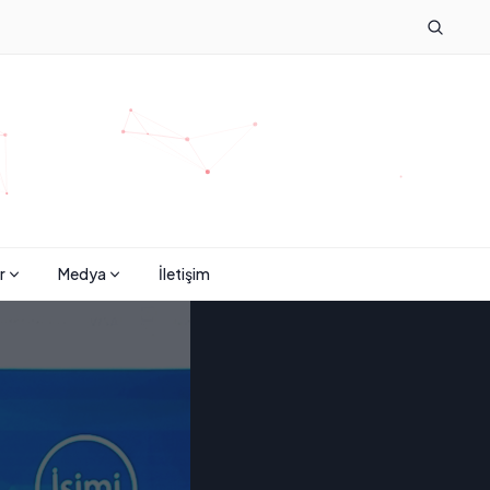
r
Medya
İletişim