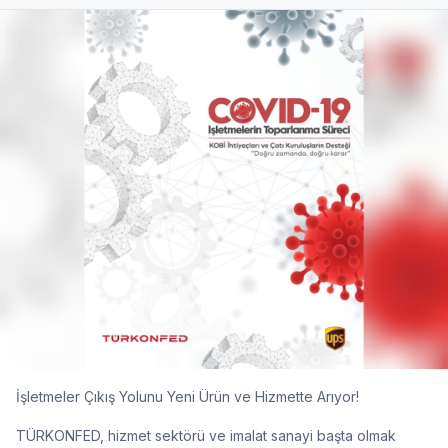
İşletmeler Çıkış Yolunu Yeni Ürün ve Hizmette Arıyor!
TÜRKONFED, hizmet sektörü ve imalat sanayi başta olmak