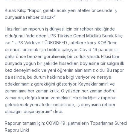
Burak Kılıç: “Rapor, gelebilecek yeni afetler öncesinde iş
dünyasına rehber olacak”
Hazırlanılan raporun iş dünyası için bir rehber niteliğinde
olduğunu ifade eden UPS Türkiye Genel Müdürü Burak Kılıç
ise “ UPS Vakfı ve TÜRKONFED , afetlere karşı KOBİ'lerin
direncini artırmak için birlikte çalışıyor. Covid-19 pandemisi
daha önce benzeri görülmemiş bir zorluk yarattı. Etkisi tüm
dünyada yoğun bir şekilde hissedilen böylesine bir salgını ilk
kez deneyimledik ve yeni öğrenim alanlarımız oldu. Bu rapor
da aslında, bu durum hakkında bilgi veriyor ve nereye
odaklanmamız gerektiğini gösteriyor. Kaynaklar sınırlı ve
zamanlama her zaman kritik. O yüzden her zaman doğru
zamanda, doğru kararı vermeliyiz. Hazırladığımız raporun
gelebilecek yeni afetler öncesinde, iş dünyasına rehber
olacağını düşünüyorum” dedi.
Raporun tamamı için: COVID-19 İşletmelerin Toparlanma Süreci
Raporu Linki