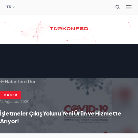
TR
Haberlere Dön
HABER
15 Ağustos 2020
İşletmeler Çıkış Yolunu Yeni Ürün ve Hizmette
Arıyor!