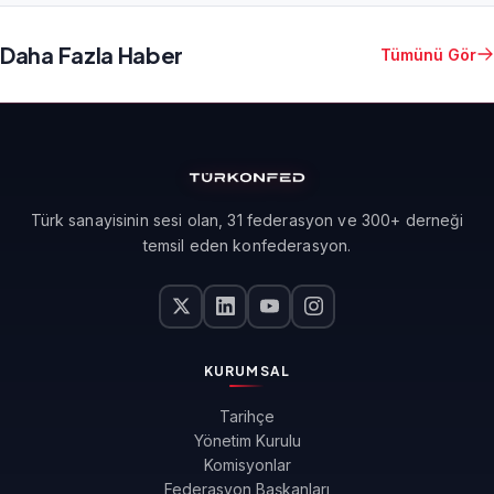
Daha Fazla Haber
Tümünü Gör
Türk sanayisinin sesi olan, 31 federasyon ve 300+ derneği
temsil eden konfederasyon.
KURUMSAL
Tarihçe
Yönetim Kurulu
Komisyonlar
Federasyon Başkanları