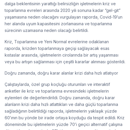
dalga beklentisinin yarattığı belirsizliğin işletmelerin kriz ve
toparlanma evreleri arasında 2020 yılı sonuna kadar “gel-git”
yaşamasına neden olacağını vurgulayan raporda, Covid-19’un
her alanda uyum kapasitesini zorlamasına ve toparlanma
sürecinin uzamasına neden olacağı belirtildi.
Kriz, Toparlanma ve Yeni Normal evrelerine odaklanan
raporda, krizden toparlanmaya geçişi sağlayacak esas
kıstaslar arasında, işletmelerin cirolarında bir artış yaşanması
veya bu artışın sağlanması için çeşitli kararlar alınması gösterildi.
Doğru zamanda, doğru karar alanlar krizi daha hızlı atlatıyor
Çalıştaylarda, özel grup koçluğu oturumları ve interaktif
anketler ile kriz ve toparlanma evresindeki işletmelerin
eylemleri de değerlendirildi. Doğru zamanda, doğru karar
alanların krizi daha hızlı atlattıkları ve daha güçlü toparlanma
sağladığının belirtildiği raporda, işletmelerin yaklaşık yüzde
60’ının bu yönde bir irade ortaya koyduğu da tespit edildi. Kriz
döneminde bu işletmelerin yüzde 70’i geçici alternatif çalışma