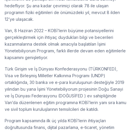
hedefliyor. Şu ana kadar çevrimiçi olarak 78 ile ulaşan
programın fiziki eğitimleri de önümüzdeki yıl, mevcut 8 ilden
12’ye ulaşacak.
Van, 8 Haziran 2022 – KOBİ’lerin büyüme potansiyellerini
gerçekleştirmek için ihtiyaç duydukları bilgi ve becerileri
kazanmalarına destek olmak amacıyla başlatılan İşimi
Yönetebiliyorum Programı, farklı illerde devam eden eğitimlerle
kapsamını genişletiyor.
Türk Girişim ve İş Dünyası Konfederasyonu (TÜRKONFED),
Visa ve Birleşmiş Milletler Kalkınma Programı (UNDP)
ortaklığında, 30 banka ve e-para kuruluşunun desteğiyle 2019
yılından bu yana İşimi Yönetebiliyorum projesinin Doğu Sanayi
ve İş Dünyası Federasyonu (DOĞUSİFED ) ev sahipliğinde
Van’da düzenlenen eğitim programına KOBİ’lerin yanı sıra kamu
ve sivil toplum kuruluşlarının temsilcileri de katıldı.
Program kapsamında ilk üç yılda KOBİ’lerin ihtiyaçları
doğrultusunda finans, dijital pazarlama, e-ticaret, yönetim