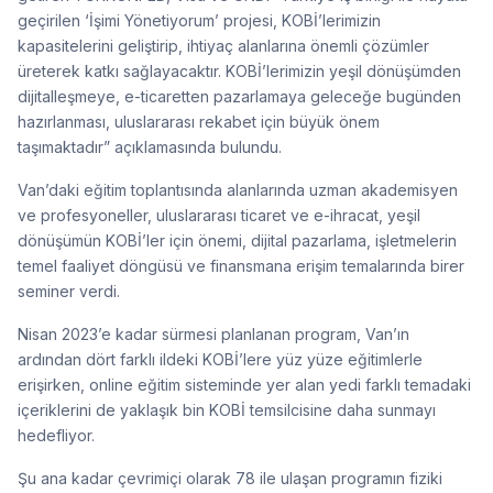
geçirilen ‘İşimi Yönetiyorum’ projesi, KOBİ’lerimizin
kapasitelerini geliştirip, ihtiyaç alanlarına önemli çözümler
üreterek katkı sağlayacaktır. KOBİ’lerimizin yeşil dönüşümden
dijitalleşmeye, e-ticaretten pazarlamaya geleceğe bugünden
hazırlanması, uluslararası rekabet için büyük önem
taşımaktadır” açıklamasında bulundu.
Van’daki eğitim toplantısında alanlarında uzman akademisyen
ve profesyoneller, uluslararası ticaret ve e-ihracat, yeşil
dönüşümün KOBİ’ler için önemi, dijital pazarlama, işletmelerin
temel faaliyet döngüsü ve finansmana erişim temalarında birer
seminer verdi.
Nisan 2023’e kadar sürmesi planlanan program, Van’ın
ardından dört farklı ildeki KOBİ’lere yüz yüze eğitimlerle
erişirken, online eğitim sisteminde yer alan yedi farklı temadaki
içeriklerini de yaklaşık bin KOBİ temsilcisine daha sunmayı
hedefliyor.
Şu ana kadar çevrimiçi olarak 78 ile ulaşan programın fiziki