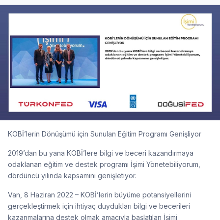
KOBİ’lerin Dönüşümü için Sunulan Eğitim Programı Genişliyor
2019’dan bu yana KOBİ’lere bilgi ve beceri kazandırmaya
odaklanan eğitim ve destek programı İşimi Yönetebiliyorum,
dördüncü yılında kapsamını genişletiyor.
Van, 8 Haziran 2022 – KOBİ’lerin büyüme potansiyellerini
gerçekleştirmek için ihtiyaç duydukları bilgi ve becerileri
kazanmalarına destek olmak amacıyla başlatılan İşimi