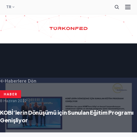
TR
Haberlere Dön
HABER
8 Haziran 2022
KOBİ’lerin Dönüşümü için Sunulan Eğitim Programı
Genişliyor