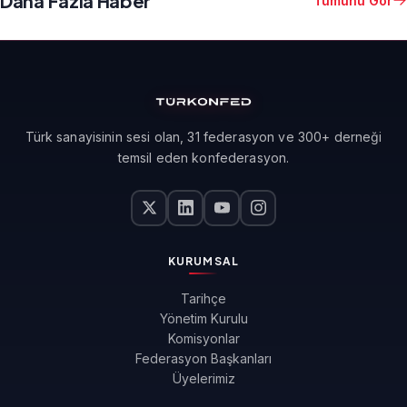
Daha Fazla Haber
Tümünü Gör
Türk sanayisinin sesi olan, 31 federasyon ve 300+ derneği
temsil eden konfederasyon.
KURUMSAL
Tarihçe
Yönetim Kurulu
Komisyonlar
Federasyon Başkanları
Üyelerimiz