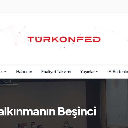
iz
Haberler
Faaliyet Takvimi
Yayınlar
E-Bültenle
Kalkınmanın Beşinci