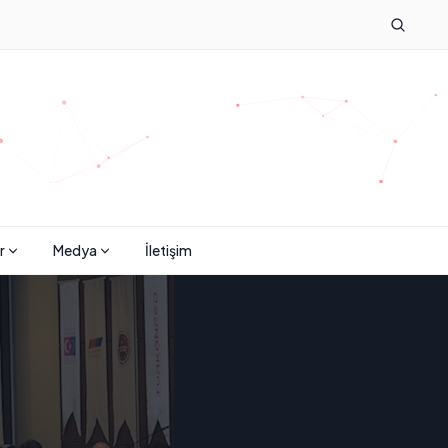
r
Medya
İletişim