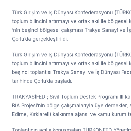
Türk Girişim ve İş Dünyası Konfederasyonu (TÜRKONF
toplum bilincini artırmayı ve ortak akıl ile bölgesel
’nin beşinci bölgesel çalışması Trakya Sanayi ve
Çorlu’da gerçekleştirildi.
Türk Girişim ve İş Dünyası Konfederasyonu (TÜRKONF
toplum bilincini artırmayı ve ortak akıl ile bölgesel
beşinci toplantısı Trakya Sanayi ve İş Dünyası F
tarihinde Çorlu’da başladı.
TRAKYASİFED ; Sivil Toplum Destek Programı III 
BİA Projesi’nin bölge çalışmalarıyla üye dernekler, 
Edirne, Kırklareli) kalkınma ajansı ve kamu kurum tem
Toplantının açılış konuşmaları TÜRKONFED Yönetim 