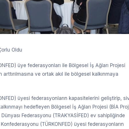
Çorlu Oldu
FED) üye federasyonları ile Bölgesel İş Ağları Projesi
 arttırılmasına ve ortak akıl ile bölgesel kalkınmaya
ED) üyesi federasyonların kapasitelerini geliştirip, siv
 kalkınmayı hedefleyen Bölgesel İş Ağları Projesi (BİA Proj
 İş Dünyası Federasyonu (TRAKYASİFED) ev sahipliğinde
yası Konfederasyonu (TÜRKONFED) üyesi federasyonların