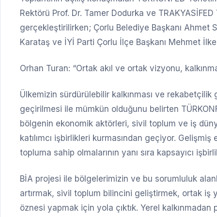
Rektörü Prof. Dr. Tamer Dodurka ve TRAKYASİFED 
gerçekleştirilirken; Çorlu Belediye Başkanı Ahme
Karataş ve İYİ Parti Çorlu İlçe Başkanı Mehmet İlker
Orhan Turan: “Ortak akıl ve ortak vizyonu, kalkınm
Ülkemizin sürdürülebilir kalkınması ve rekabetçilik 
geçirilmesi ile mümkün olduğunu belirten TÜRKON
bölgenin ekonomik aktörleri, sivil toplum ve iş dün
katılımcı işbirlikleri kurmasından geçiyor. Gelişmiş 
topluma sahip olmalarının yanı sıra kapsayıcı işbirlik
BİA projesi ile bölgelerimizin ve bu sorumluluk alan
artırmak, sivil toplum bilincini geliştirmek, ortak i
öznesi yapmak için yola çıktık. Yerel kalkınmadan