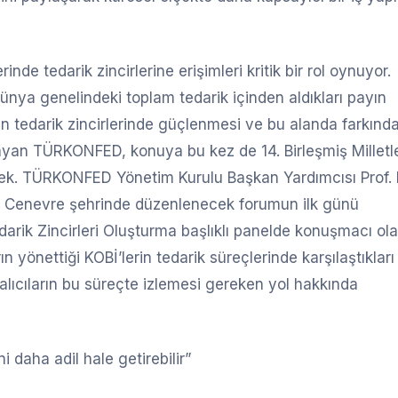
e tedarik zincirlerine erişimleri kritik bir rol oynuyor.
dünya genelindeki toplam tedarik içinden aldıkları payın
ın tedarik zincirlerinde güçlenmesi ve bu alanda farkında
mlayan TÜRKONFED, konuya bu kez de 14. Birleşmiş Milletle
ek. TÜRKONFED Yönetim Kurulu Başkan Yardımcısı Prof. 
in Cenevre şehrinde düzenlenecek forumun ilk günü
edarik Zincirleri Oluşturma başlıklı panelde konuşmacı ol
ın yönettiği KOBİ’lerin tedarik süreçlerinde karşılaştıkları
 alıcıların bu süreçte izlemesi gereken yol hakkında
ni daha adil hale getirebilir”