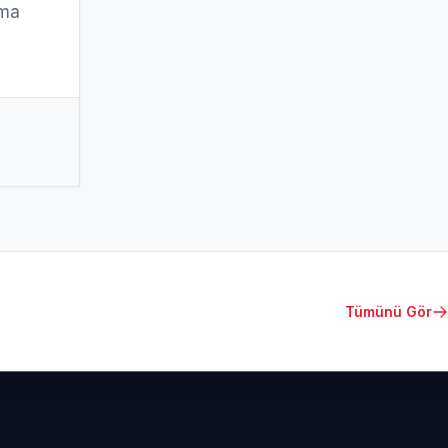
pma
Tümünü Gör