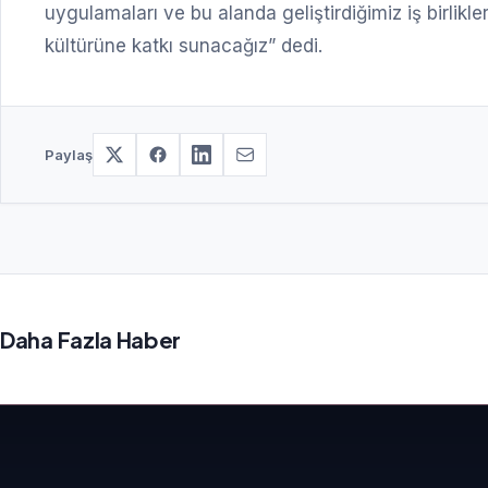
uygulamaları ve bu alanda geliştirdiğimiz iş birlikl
kültürüne katkı sunacağız” dedi.
Paylaş
Daha Fazla Haber