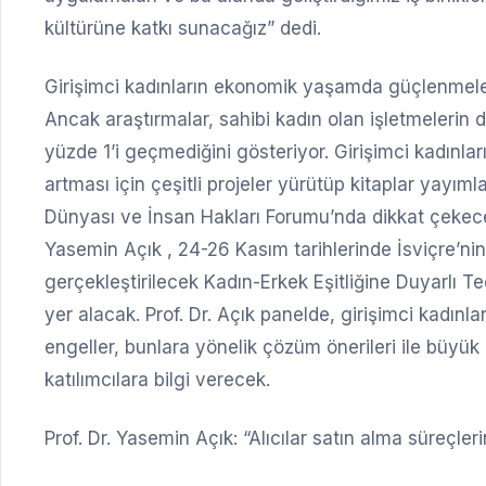
kültürüne katkı sunacağız” dedi.
Girişimci kadınların ekonomik yaşamda güçlenmelerind
Ancak araştırmalar, sahibi kadın olan işletmelerin 
yüzde 1’i geçmediğini gösteriyor. Girişimci kadınlar
artması için çeşitli projeler yürütüp kitaplar yayı
Dünyası ve İnsan Hakları Forumu’nda dikkat çekec
Yasemin Açık , 24-26 Kasım tarihlerinde İsviçre’n
gerçekleştirilecek Kadın-Erkek Eşitliğine Duyarlı T
yer alacak. Prof. Dr. Açık panelde, girişimci kadınlar
engeller, bunlara yönelik çözüm önerileri ile büyük
katılımcılara bilgi verecek.
Prof. Dr. Yasemin Açık: “Alıcılar satın alma süreçleri