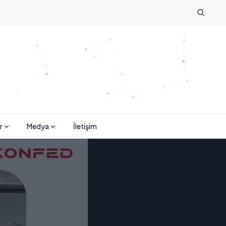
r
Medya
İletişim