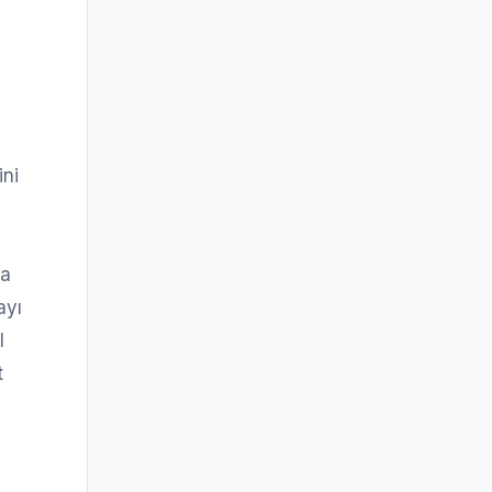
ini
na
ayı
l
t