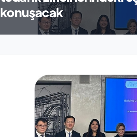
konuşacak