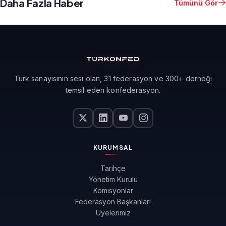
Daha Fazla Haber
Tümünü Gör
Türk sanayisinin sesi olan, 31 federasyon ve 300+ derneği
temsil eden konfederasyon.
KURUMSAL
Tarihçe
Yönetim Kurulu
Komisyonlar
Federasyon Başkanları
Üyelerimiz