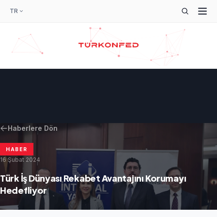
TR
Haberlere Dön
HABER
16 Şubat 2024
Türk İş Dünyası Rekabet Avantajını Korumayı
Hedefliyor