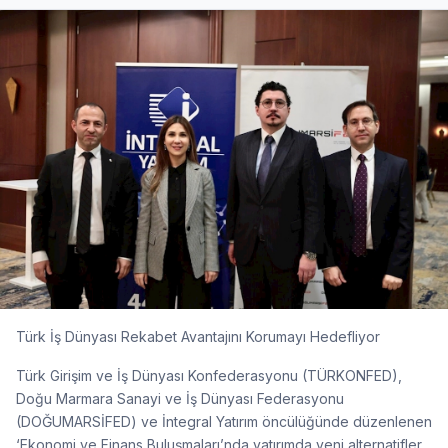
Türk İş Dünyası Rekabet Avantajını Korumayı Hedefliyor
Türk Girişim ve İş Dünyası Konfederasyonu (TÜRKONFED),
Doğu Marmara Sanayi ve İş Dünyası Federasyonu
(DOĞUMARSİFED) ve İntegral Yatırım öncülüğünde düzenlenen
‘Ekonomi ve Finans Buluşmaları’nda yatırımda yeni alternatifler