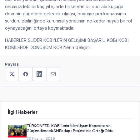
önümüzdeki birkaç yıl içinde hisselerin bir sonraki kuşağa
devrinin gündeme gelecek olması, büyüme performansının
sürdürülebilirliğinde kurumsal yönetimin ne kadar hayati bir rol
oynayacağını ortaya koymaktadır.
HABERLER SLIDER KOBİ’LERİN GELİŞİMİ BAŞARILI KOBİ KOBİ
KOBİLERDE DÖNÜŞÜM KOBİ'lerin Gelişimi
Paylaş
İlgili Haberler
TÜRKONFED, KOBİ’lerin İklim Uyum Kapasitesini
Güçlendirecek SMEadapt Projesi’nin Ortağı Oldu
30 Haziran 2026