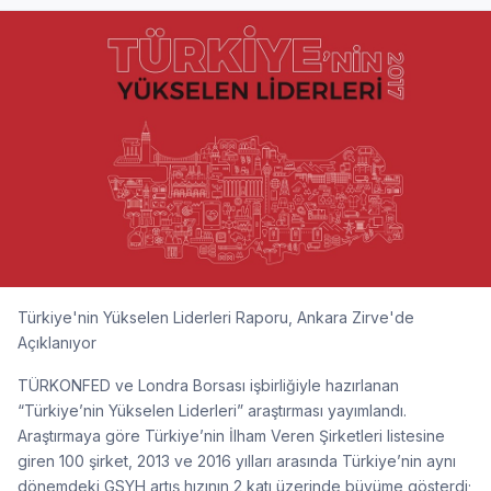
Türkiye'nin Yükselen Liderleri Raporu, Ankara Zirve'de
Açıklanıyor
TÜRKONFED ve Londra Borsası işbirliğiyle hazırlanan
“Türkiye’nin Yükselen Liderleri” araştırması yayımlandı.
Araştırmaya göre Türkiye’nin İlham Veren Şirketleri listesine
giren 100 şirket, 2013 ve 2016 yılları arasında Türkiye’nin aynı
dönemdeki GSYH artış hızının 2 katı üzerinde büyüme gösterdi;