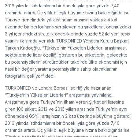
2016 yılında istihdamlarını bir önceki yıla göre yüzde 7,40
oranında artırdı. Üç yıllık bileşik büyüme hızına bakıldığında ise
Türkiye genelindeki yıllık istihdam artışının yaklaşık 4 kat
üzerinde bir performans sergileyen bu şirketlerin, önümüzdeki
3 yıl içerisindeki stratejik önceliklerinde yüzde 52 ile yeni tesis
yatırımı ilk sırada yer aldı. TÜRKONFED Yönetim Kurulu Başkanı
Tarkan Kadooğlu, “Türkiye’nin Yükselen Liderleri araştırması,
sektörlerinde lider özelliği gösteren bu şirketlerin, gelecekte
bu potansiyellerini sürdürdükleri takdirde ülke ekonomisi için
nasıl bir değer yaratma potansiyeline sahip olacaklarının
fotoğrafını çekiyor” dedi.
TÜRKONFED ve Londra Borsası işbirliğiyle hazırlanan
“Türkiye’nin Yükselen Liderleri” araştırması yayımlandı.
Araştırmaya göre Türkiye’nin İlham Veren Şirketleri listesine
giren 100 şirket, 2013 ve 2016 yılları arasında Türkiye’nin aynı
dönemdeki GSYH artış hızının 2 katı üzerinde büyüme gösterdi;
2016 yılında istihdamlarını bir önceki yıla göre yüzde 7,40
oranında artırdı. Üç yıllık bileşik büyüme hızına bakıldığında ise