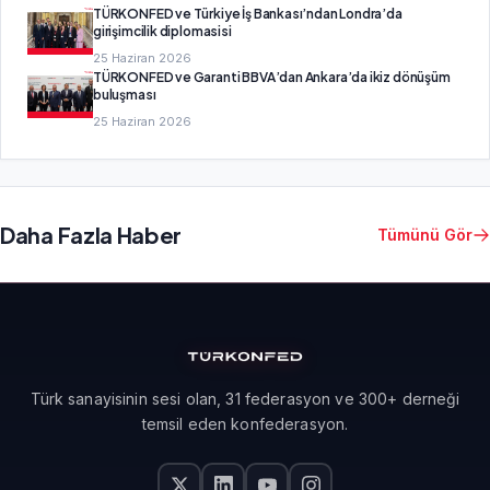
TÜRKONFED ve Türkiye İş Bankası’ndan Londra’da
girişimcilik diplomasisi
25 Haziran 2026
TÜRKONFED ve Garanti BBVA’dan Ankara’da ikiz dönüşüm
buluşması
25 Haziran 2026
Daha Fazla Haber
Tümünü Gör
Türk sanayisinin sesi olan, 31 federasyon ve 300+ derneği
temsil eden konfederasyon.