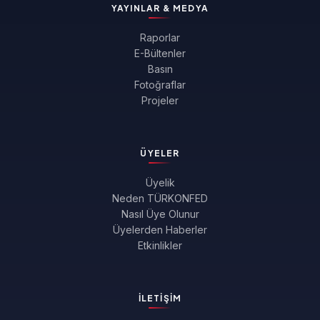
YAYINLAR & MEDYA
Raporlar
E-Bültenler
Basın
Fotoğraflar
Projeler
ÜYELER
Üyelik
Neden TÜRKONFED
Nasıl Üye Olunur
Üyelerden Haberler
Etkinlikler
İLETIŞIM