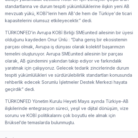
standartlarına ve durum tespiti yükümlülüklerine ilişkin yeni AB
mevzuatı yükü, KOBİ'lerin hem AB'de hem de Türkiye'de ticari
kapasitelerini olumsuz etkileyecektir.” dedi.
TÜRKONFED’in Avrupa KOBİ Birliği SMEunited ailesinin bir üyesi
olduğunu kaydeden Onur Ünlü : “Daha geniş bir ekosistemin
parçası olmak, Avrupa iş dünyası olarak kolektif başarımızın
temelini oluşturuyor. Avrupa SMEunited ailesinin bir parçası
olarak, AB gündemini yakından takip ediyor ve farkındalık
yaratmak için çalışıyoruz. Gelecek tedarik zincirlerinde durum
tespiti yükümlülükleri ve sürdürülebilirlik standartları konusunda
rehberlik edecek Sorumlu İşletmeler Destek Merkezi hayata
geçirdik” dedi.
TÜRKONFED Yönetim Kurulu Heyeti Mayıs ayında Türkiye-AB
ilişkilerinde entegrasyon süreci, yeşil ve dijital dönüşüm, vize
sorunu ve KOBİ politikalarını çok boyutlu ele almak için
Brüksel’de temaslarda bulunmuştu.