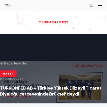
TR
Haberlere Dön
HABER
8 Temmuz 2024
TÜRKONFED AB – Türkiye Yüksek Düzeyli Ticaret
Diyaloğu çerçevesinde Brüksel’deydi