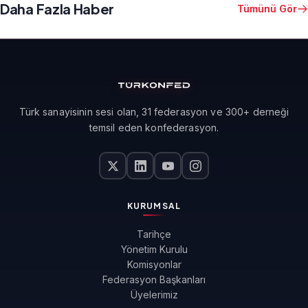
Daha Fazla Haber
Tümünü Gör
Türk sanayisinin sesi olan, 31 federasyon ve 300+ derneği
temsil eden konfederasyon.
KURUMSAL
Tarihçe
Yönetim Kurulu
Komisyonlar
Federasyon Başkanları
Üyelerimiz