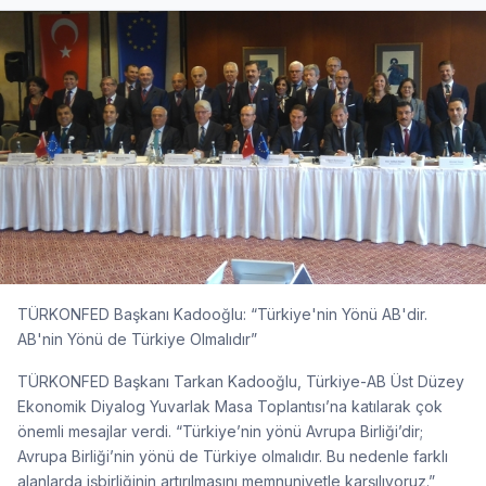
TÜRKONFED Başkanı Kadooğlu: “Türkiye'nin Yönü AB'dir.
AB'nin Yönü de Türkiye Olmalıdır”
TÜRKONFED Başkanı Tarkan Kadooğlu, Türkiye-AB Üst Düzey
Ekonomik Diyalog Yuvarlak Masa Toplantısı’na katılarak çok
önemli mesajlar verdi. “Türkiye’nin yönü Avrupa Birliği’dir;
Avrupa Birliği’nin yönü de Türkiye olmalıdır. Bu nedenle farklı
alanlarda işbirliğinin artırılmasını memnuniyetle karşılıyoruz.”