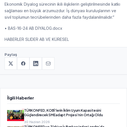
Ekonomik Diyalog sürecinin ikili ilişkilerin geliştirilmesinde katkı
sağlaması en büyük arzumuzdur. İş dünyası kuruluşlarının ve
sivil toplumun tecrübelerinden daha fazla faydalanılmalıdır.”
• BAS-16-24 AB DİYALOG.docx
HABERLER SLIDER AB VE KÜRESEL
Paylaş
İlgili Haberler
TÜRKONFED, KOBİ’lerin İklim Uyum Kapasitesini
Güçlendirecek SMEadapt Projesi’nin Ortağı Oldu
30 Haziran 2026
TÜRKONFED ve Türkiye İş Bankası’ndan Londra’da