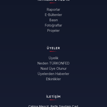
Raporlar
E-Bültenler
Basın
Fotoğraflar
Projeler
ÜYELER
Üyelik
Neden TÜRKONFED
Nasıl Üye Olunur
Üyelerden Haberler
Etkinlikler
İLETIŞIM
Çatma Mescit, Refik Saydam Cad.