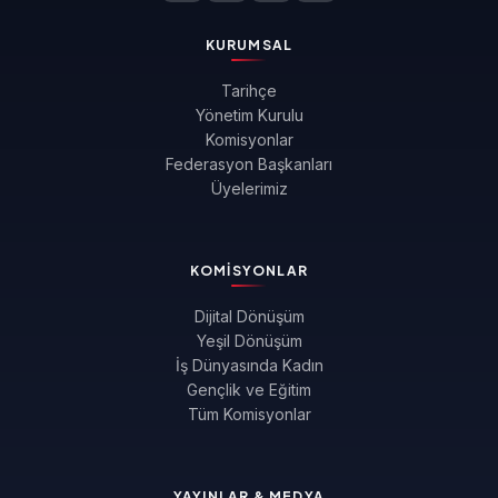
KURUMSAL
Tarihçe
Yönetim Kurulu
Komisyonlar
Federasyon Başkanları
Üyelerimiz
KOMISYONLAR
Dijital Dönüşüm
Yeşil Dönüşüm
İş Dünyasında Kadın
Gençlik ve Eğitim
Tüm Komisyonlar
YAYINLAR & MEDYA