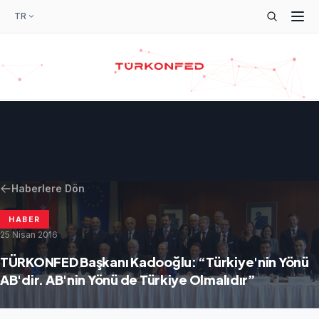
TR
Haberlere Dön
HABER
25 Nisan 2016
TÜRKONFED Başkanı Kadooğlu: “Türkiye'nin Yönü
AB'dir. AB'nin Yönü de Türkiye Olmalıdır”