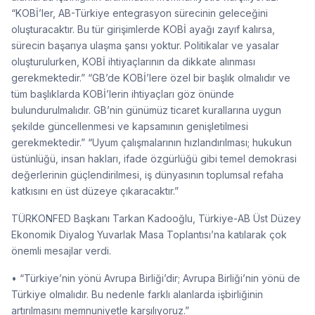
“KOBİ’ler, AB-Türkiye entegrasyon sürecinin geleceğini
oluşturacaktır. Bu tür girişimlerde KOBİ ayağı zayıf kalırsa,
sürecin başarıya ulaşma şansı yoktur. Politikalar ve yasalar
oluşturulurken, KOBİ ihtiyaçlarının da dikkate alınması
gerekmektedir.” “GB’de KOBİ’lere özel bir başlık olmalıdır ve
tüm başlıklarda KOBİ’lerin ihtiyaçları göz önünde
bulundurulmalıdır. GB’nin günümüz ticaret kurallarına uygun
şekilde güncellenmesi ve kapsamının genişletilmesi
gerekmektedir.” “Uyum çalışmalarının hızlandırılması; hukukun
üstünlüğü, insan hakları, ifade özgürlüğü gibi temel demokrasi
değerlerinin güçlendirilmesi, iş dünyasının toplumsal refaha
katkısını en üst düzeye çıkaracaktır.”
TÜRKONFED Başkanı Tarkan Kadooğlu, Türkiye-AB Üst Düzey
Ekonomik Diyalog Yuvarlak Masa Toplantısı’na katılarak çok
önemli mesajlar verdi.
• “Türkiye’nin yönü Avrupa Birliği’dir; Avrupa Birliği’nin yönü de
Türkiye olmalıdır. Bu nedenle farklı alanlarda işbirliğinin
artırılmasını memnuniyetle karşılıyoruz.”