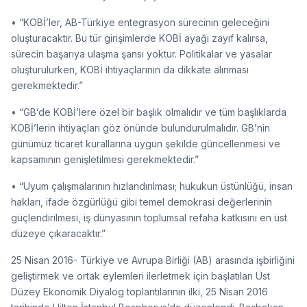
• “KOBİ’ler, AB-Türkiye entegrasyon sürecinin geleceğini
oluşturacaktır. Bu tür girişimlerde KOBİ ayağı zayıf kalırsa,
sürecin başarıya ulaşma şansı yoktur. Politikalar ve yasalar
oluşturulurken, KOBİ ihtiyaçlarının da dikkate alınması
gerekmektedir.”
• “GB’de KOBİ’lere özel bir başlık olmalıdır ve tüm başlıklarda
KOBİ’lerin ihtiyaçları göz önünde bulundurulmalıdır. GB’nin
günümüz ticaret kurallarına uygun şekilde güncellenmesi ve
kapsamının genişletilmesi gerekmektedir.”
• “Uyum çalışmalarının hızlandırılması; hukukun üstünlüğü, insan
hakları, ifade özgürlüğü gibi temel demokrasi değerlerinin
güçlendirilmesi, iş dünyasının toplumsal refaha katkısını en üst
düzeye çıkaracaktır.”
25 Nisan 2016- Türkiye ve Avrupa Birliği (AB) arasında işbirliğini
geliştirmek ve ortak eylemleri ilerletmek için başlatılan Üst
Düzey Ekonomik Diyalog toplantılarının ilki, 25 Nisan 2016