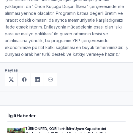
yaklaşımın da ‘ Önce Küçüğü Düşün İlkesi ’ çerçevesinde ele
alınması yerinde olacaktır. Programın katma değerli üretim ve
ihracat odaklı olmasını da ayrıca memnuniyetle karşıladığımızı
ifade etmek isterim. Enflasyonla mücadelenin esası olan ‘sıkı
para ve maliye politikası’ ile güven ortamının tesisi ve
artırılmasına yönelik, bu programın YEP çerçevesinde
ekonomimize pozitif katkı sağlaması en büyük temennimizdir. İş
dünyası olarak her türlü destek ve katkıyı vermeye hazırız.”
Paylaş
İlgili Haberler
TÜRKONFED, KOBİ’lerin İklim Uyum Kapasitesini