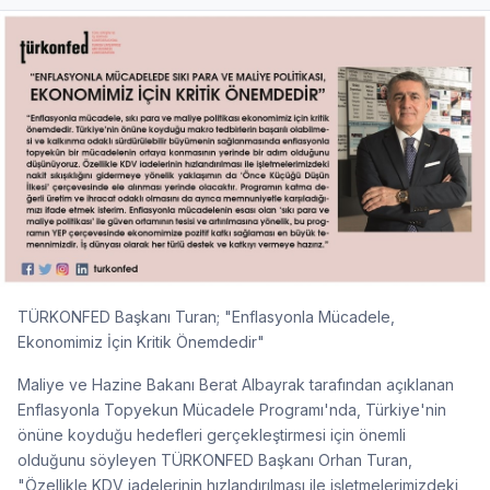
TÜRKONFED Başkanı Turan; "Enflasyonla Mücadele,
Ekonomimiz İçin Kritik Önemdedir"
Maliye ve Hazine Bakanı Berat Albayrak tarafından açıklanan
Enflasyonla Topyekun Mücadele Programı'nda, Türkiye'nin
önüne koyduğu hedefleri gerçekleştirmesi için önemli
olduğunu söyleyen TÜRKONFED Başkanı Orhan Turan,
"Özellikle KDV iadelerinin hızlandırılması ile işletmelerimizdeki