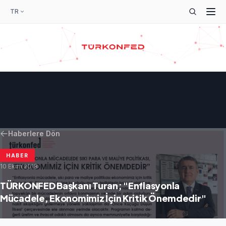
TR
Haberlere Dön
HABER
10 Ekim 2018
TÜRKONFED Başkanı Turan; "Enflasyonla
Mücadele, Ekonomimiz İçin Kritik Önemdedir"