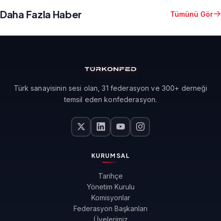
Daha Fazla Haber
Tümünü Gör
Türk sanayisinin sesi olan, 31 federasyon ve 300+ derneği
temsil eden konfederasyon.
KURUMSAL
Tarihçe
Yönetim Kurulu
Komisyonlar
Federasyon Başkanları
Üyelerimiz