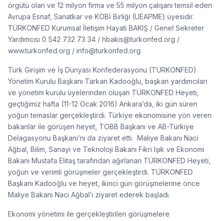
Türk Girişim ve İş Dünyası Konfederasyonu (TÜRKONFED)
Yönetim Kurulu Başkanı Tarkan Kadooğlu, başkan yardımcıları
ve yönetim kurulu üyelerinden oluşan TÜRKONFED Heyeti,
geçtiğimiz hafta (11-12 Ocak 2016) Ankara’da, iki gün süren
yoğun temaslar gerçekleştirdi. Türkiye ekonomisine yön veren
bakanlar ile görüşen heyet, TOBB Başkanı ve AB-Türkiye
Delagasyonu Başkanı’nı da ziyaret etti. Maliye Bakanı Naci
Ağbal, Bilim, Sanayi ve Teknoloji Bakanı Fikri Işık ve Ekonomi
Bakanı Mustafa Elitaş tarafından ağırlanan TÜRKONFED Heyeti,
yoğun ve verimli görüşmeler gerçekleştirdi. TÜRKONFED
Başkanı Kadooğlu ve heyet, ikinci gün görüşmelerine önce
Maliye Bakanı Naci Ağbal’ı ziyaret ederek başladı.
Ekonomi yönetimi ile gerçekleştirilen görüşmelere