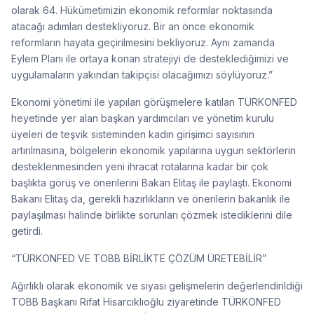
olarak 64. Hükümetimizin ekonomik reformlar noktasında
atacağı adımları destekliyoruz. Bir an önce ekonomik
reformların hayata geçirilmesini bekliyoruz. Aynı zamanda
Eylem Planı ile ortaya konan stratejiyi de desteklediğimizi ve
uygulamaların yakından takipçisi olacağımızı söylüyoruz.”
Ekonomi yönetimi ile yapılan görüşmelere katılan TÜRKONFED
heyetinde yer alan başkan yardımcıları ve yönetim kurulu
üyeleri de teşvik sisteminden kadın girişimci sayısının
artırılmasına, bölgelerin ekonomik yapılarına uygun sektörlerin
desteklenmesinden yeni ihracat rotalarına kadar bir çok
başlıkta görüş ve önerilerini Bakan Elitaş ile paylaştı. Ekonomi
Bakanı Elitaş da, gerekli hazırlıkların ve önerilerin bakanlık ile
paylaşılması halinde birlikte sorunları çözmek istediklerini dile
getirdi.
“TÜRKONFED VE TOBB BİRLİKTE ÇÖZÜM ÜRETEBİLİR”
Ağırlıklı olarak ekonomik ve siyasi gelişmelerin değerlendirildiği
TOBB Başkanı Rifat Hisarcıklıoğlu ziyaretinde TÜRKONFED