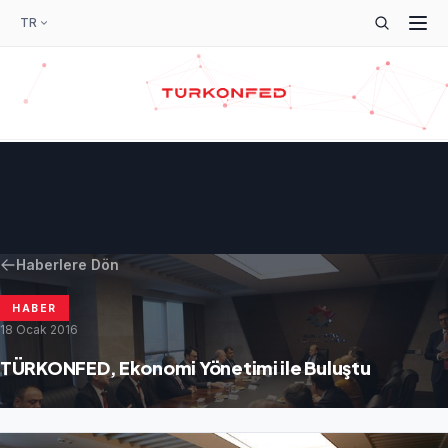
TR
Haberlere Dön
HABER
18 Ocak 2016
TÜRKONFED, Ekonomi Yönetimi ile Buluştu