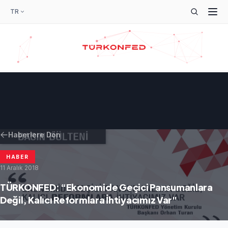
TR
Haberlere Dön
HABER
11 Aralık 2018
TÜRKONFED: “Ekonomide Geçici Pansumanlara
Değil, Kalıcı Reformlara İhtiyacımız Var"