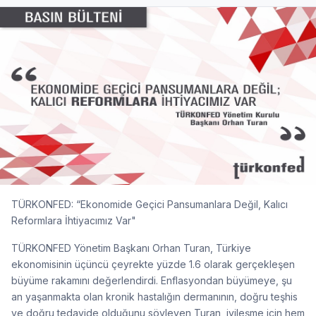
TÜRKONFED: “Ekonomide Geçici Pansumanlara Değil, Kalıcı
Reformlara İhtiyacımız Var"
TÜRKONFED Yönetim Başkanı Orhan Turan, Türkiye
ekonomisinin üçüncü çeyrekte yüzde 1.6 olarak gerçekleşen
büyüme rakamını değerlendirdi. Enflasyondan büyümeye, şu
an yaşanmakta olan kronik hastalığın dermanının, doğru teşhis
ve doğru tedavide olduğunu söyleyen Turan, iyileşme için hem