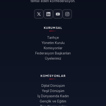
temsil eden konfederasyon.
KURUMSAL
Tarihçe
Yönetim Kurulu
Komisyonlar
Federasyon Başkanları
Üyelerimiz
KOMISYONLAR
Dijital Dönüşüm
Yeşil Dönüşüm
İş Dünyasında Kadın
Gençlik ve Eğitim