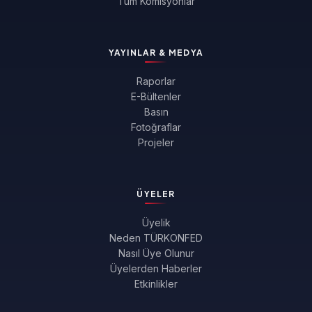
Tüm Komisyonlar
YAYINLAR & MEDYA
Raporlar
E-Bültenler
Basın
Fotoğraflar
Projeler
ÜYELER
Üyelik
Neden TÜRKONFED
Nasıl Üye Olunur
Üyelerden Haberler
Etkinlikler