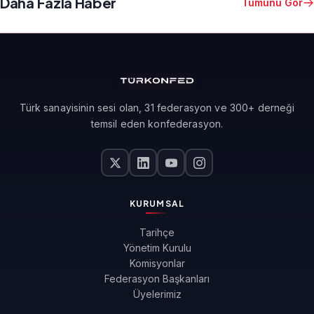
Daha Fazla Haber
Tümünü Gör
Türk sanayisinin sesi olan, 31 federasyon ve 300+ derneği
temsil eden konfederasyon.
KURUMSAL
Tarihçe
Yönetim Kurulu
Komisyonlar
Federasyon Başkanları
Üyelerimiz