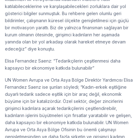
katılabileceklerine ve karşılaşabilecekleri zorluklara dair yol
gösterici bilgiler sunmuştuk. Bu rehbere gelen olumlu geri
bildirimler, çalışmanın küresel ölçekte genişletilmesi için güçlü
bir motivasyon yarattı. Biz de yalnızca finansman sağlayan bir
kurum olmanın ötesinde, girişimci kadınların her aşamada
yanında olan bir yol arkadaşı olarak hareket etmeye devam
edeceğiz” diye konuştu.
Elisa Fernandez Saenz: “Tedarikçilerin çeşitlenmesi daha
kapsayıcı bir ekonomiye katkıda bulunabilir”
UN Women Avrupa ve Orta Asya Bölge Direktör Yardımcısı Elisa
Fernandez Saenz ise şunları söyledi; “Kadın-erkek eşitliğine
duyarlı tedarik sadece eşitlik için bir araç değil, ekonomik
büyüme için bir katalizördür. Özel sektör, değer zincirlerini
girişimci kadınlara açarak tedarikçilerini çeşitlendirebilir,
kadınların işlerini büyütmeleri için fırsatlar yaratabilir ve gelişen,
daha kapsayıcı bir ekonomiye katkıda bulunabilir. UN Women
Avrupa ve Orta Asya Bölge Ofisinin bu önemli çalışmayı
genişletmesinden ve daha fazla şirketin ve girişimci kadının,