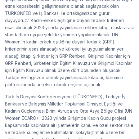
etme kapasitesini geliştirmesine olanak sağlayacak olan
TÜRKONFED ve İş Bankası ile ortaklığımızdan gurur
duyuyoruz.” Kadın-erkek eşitliğine duyarlı tedarik kriterleri
esas alınacak 2023 yılında yayımlanan rehber kitap, uluslararası
standartlara uygun şekilde yeniden yapılandırılacak. UN
Women’ın kadın-erkek eşitliğine duyarlı tedarik (GRP)
kriterlerinin esas alınacağı ve küresel iyi uygulamaların yer
alacağı kitap; Şirketler için GRP Rehberi, Girişimci Kadınlar için
GRP Rehberi, Şirketler için Eğitim Kılavuzu ve Girişimci Kadınlar
için Eğitim Kılavuzu olmak üzere dört bölümden oluşacak.
Türkçe ve İngilizce olarak yayımlanacak kitap üç kurumun
platformlarında ücretsiz olarak erişime açılacak.
Türk İş Dünyası Konfederasyonu (TÜRKONFED), Türkiye İş
Bankası ve Birleşmiş Milletler Toplumsal Cinsiyet Eşitliği ve
Kadının Güçlenmesi Birimi Avrupa ve Orta Asya Bölge Ofisi (UN
Women ECARO) , 2023 yılında Girişimde Kadın Gücü projesi
kapsamında kadınlara ait işletmelerin kamu ve özel sektör ihale
ve tedarik süreçlerine katılmalarını kolaylaştırmak üzere bir