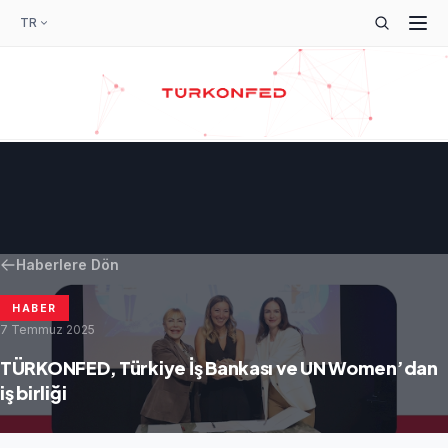
TR
Haberlere Dön
HABER
7 Temmuz 2025
TÜRKONFED, Türkiye İş Bankası ve UN Women’dan
iş birliği