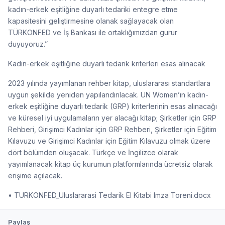
kadın-erkek eşitliğine duyarlı tedariki entegre etme
kapasitesini geliştirmesine olanak sağlayacak olan
TÜRKONFED ve İş Bankası ile ortaklığımızdan gurur
duyuyoruz.”
Kadın-erkek eşitliğine duyarlı tedarik kriterleri esas alınacak
2023 yılında yayımlanan rehber kitap, uluslararası standartlara
uygun şekilde yeniden yapılandırılacak. UN Women’ın kadın-
erkek eşitliğine duyarlı tedarik (GRP) kriterlerinin esas alınacağı
ve küresel iyi uygulamaların yer alacağı kitap; Şirketler için GRP
Rehberi, Girişimci Kadınlar için GRP Rehberi, Şirketler için Eğitim
Kılavuzu ve Girişimci Kadınlar için Eğitim Kılavuzu olmak üzere
dört bölümden oluşacak. Türkçe ve İngilizce olarak
yayımlanacak kitap üç kurumun platformlarında ücretsiz olarak
erişime açılacak.
• TURKONFED_Uluslararasi Tedarik El Kitabi Imza Toreni.docx
Paylaş