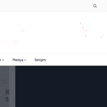
r
Medya
İletişim