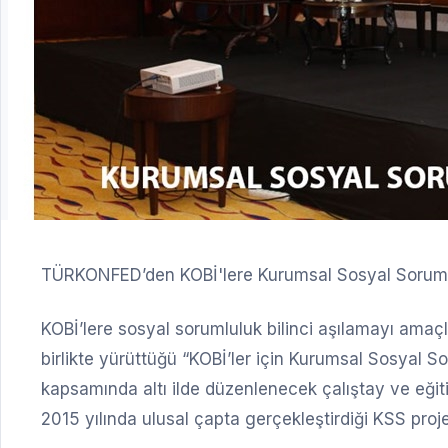
TÜRKONFED’den KOBİ'lere Kurumsal Sosyal Soruml
KOBİ’lere sosyal sorumluluk bilinci aşılamayı ama
birlikte yürüttüğü “KOBİ’ler için Kurumsal Sosyal So
kapsamında altı ilde düzenlenecek çalıştay ve eği
2015 yılında ulusal çapta gerçekleştirdiği KSS proje