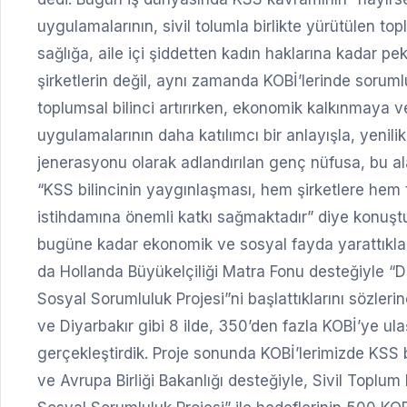
uygulamalarının, sivil tolumla birlikte yürütülen t
sağlığa, aile içi şiddetten kadın haklarına kadar p
şirketlerin değil, aynı zamanda KOBİ’lerinde sorum
toplumsal bilinci artırırken, ekonomik kalkınmaya v
uygulamalarının daha katılımcı bir anlayışla, yenilikç
jenerasyonu olarak adlandırılan genç nüfusa, bu al
“KSS bilincinin yaygınlaşması, hem şirketlere hem 
istihdamına önemli katkı sağmaktadır” diye konuş
bugüne kadar ekonomik ve sosyal fayda yarattıkla
da Hollanda Büyükelçiliği Matra Fonu desteğiyle “
Sosyal Sorumluluk Projesi”ni başlattıklarını sözleri
ve Diyarbakır gibi 8 ilde, 350’den fazla KOBİ’ye ula
gerçekleştirdik. Proje sonunda KOBİ’lerimizde KSS bi
ve Avrupa Birliği Bakanlığı desteğiyle, Sivil Toplum