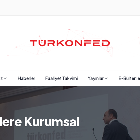
iz
Haberler
Faaliyet Takvimi
Yayınlar
E-Bültenle
ere Kurumsal