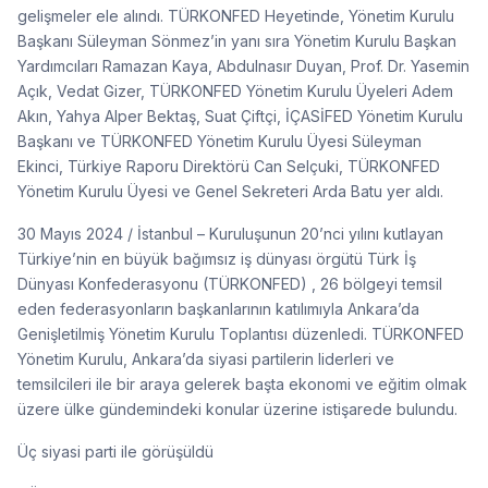
gelişmeler ele alındı. TÜRKONFED Heyetinde, Yönetim Kurulu
Başkanı Süleyman Sönmez’in yanı sıra Yönetim Kurulu Başkan
Yardımcıları Ramazan Kaya, Abdulnasır Duyan, Prof. Dr. Yasemin
Açık, Vedat Gizer, TÜRKONFED Yönetim Kurulu Üyeleri Adem
Akın, Yahya Alper Bektaş, Suat Çiftçi, İÇASİFED Yönetim Kurulu
Başkanı ve TÜRKONFED Yönetim Kurulu Üyesi Süleyman
Ekinci, Türkiye Raporu Direktörü Can Selçuki, TÜRKONFED
Yönetim Kurulu Üyesi ve Genel Sekreteri Arda Batu yer aldı.
30 Mayıs 2024 / İstanbul – Kuruluşunun 20’nci yılını kutlayan
Türkiye’nin en büyük bağımsız iş dünyası örgütü Türk İş
Dünyası Konfederasyonu (TÜRKONFED) , 26 bölgeyi temsil
eden federasyonların başkanlarının katılımıyla Ankara’da
Genişletilmiş Yönetim Kurulu Toplantısı düzenledi. TÜRKONFED
Yönetim Kurulu, Ankara’da siyasi partilerin liderleri ve
temsilcileri ile bir araya gelerek başta ekonomi ve eğitim olmak
üzere ülke gündemindeki konular üzerine istişarede bulundu.
Üç siyasi parti ile görüşüldü