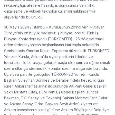
rekabetçiliği, afetlere hazırlık, iş dünyasında verimlilik,
dijitalleşme ve yüksek teknoloji kullanımı hakkında fikir
alışverişinde bulunuldu.
30 Mayıs 2024 / İstanbul – Kuruluşunun 20’nci yılını kutlayan
Türkiye’nin en büyük bağımsız iş dünyası örgütü Türk İş
Dünyası Konfederasyonu (TÜRKONFED) , 26 bölgeyi temsil
eden federasyonların başkanlarının katılımıyla Ankara’da
Genişletilmiş Yönetim Kurulu Toplantısı düzenledi. TÜRKONFED
Yönetim Kurulu, Ankara’da siyasi partilerin liderleri ve
temsilcileri ile bir araya gelerek başta ekonomi ve eğitim olmak
üzere ülke gündemindeki konular üzerine istişarede bulundu.
Üç siyasi parti ile görüşüldü TÜRKONFED Yönetim Kurulu
Başkanı Süleyman Sönmez ve beraberindeki heyet, iki gün
süren Ankara temaslarının ilk gününde AK Parti Genel Başkan
Vekili Mustafa Elitaş, DEM Parti Eş Genel Başkanı Tuncer
Bakırhan, T.C. Sanayi ve Teknoloji Bakanı Mehmet Fatih Çakır
ve Ankara Sanayi Odası Başkanı Seyit Ardıç’ı ziyaret etti.
Ankara temaslarının ikinci gününe Ankara Büyükşehir Belediye