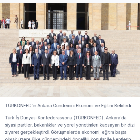
TÜRKONFED’in Ankara Gündemini Ekonomi ve Eğitim Belirledi
Türk İş Dünyası Konfederasyonu (TÜRKONFED), Ankara’da
siyasi partiler, bakanlıklar ve yerel yönetimleri kapsayan bir dizi
ziyaret gerçekleştirdi. Görüşmelerde ekonomi, eğitim başta
olmak üzere ülke gündemindeki öncelikli konular ile kentlerin