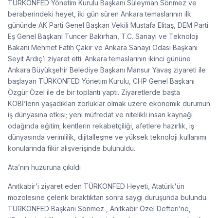
TÜRKONFED Yönetim Kurulu Başkanı Süleyman Sönmez ve
beraberindeki heyet, iki gün süren Ankara temaslarının ilk
gününde AK Parti Genel Başkan Vekili Mustafa Elitaş, DEM Parti
Eş Genel Başkanı Tuncer Bakırhan, T.C. Sanayi ve Teknoloji
Bakanı Mehmet Fatih Çakır ve Ankara Sanayi Odası Başkanı
Seyit Ardıç’ı ziyaret etti. Ankara temaslarının ikinci gününe
Ankara Büyükşehir Belediye Başkanı Mansur Yavaş ziyareti ile
başlayan TÜRKONFED Yönetim Kurulu, CHP Genel Başkanı
Özgür Özel ile de bir toplantı yaptı. Ziyaretlerde başta
KOBİ’lerin yaşadıkları zorluklar olmak üzere ekonomik durumun
iş dünyasına etkisi; yeni müfredat ve nitelikli insan kaynağı
odağında eğitim; kentlerin rekabetçiliği, afetlere hazırlık, iş
dünyasında verimlilik, dijitalleşme ve yüksek teknoloji kullanımı
konularında fikir alışverişinde bulunuldu.
Ata’nın huzuruna çıkıldı
Anıtkabir’i ziyaret eden TÜRKONFED Heyeti, Atatürk'ün
mozolesine çelenk bıraktıktan sonra saygı duruşunda bulundu.
TÜRKONFED Başkanı Sönmez , Anıtkabir Özel Defteri’ne,