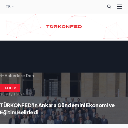
TR
Haberlere Dön
HABER
30 Mayıs 2024
TÜRKONFED’in Ankara Gündemini Ekonomi ve
Eğitim Belirledi