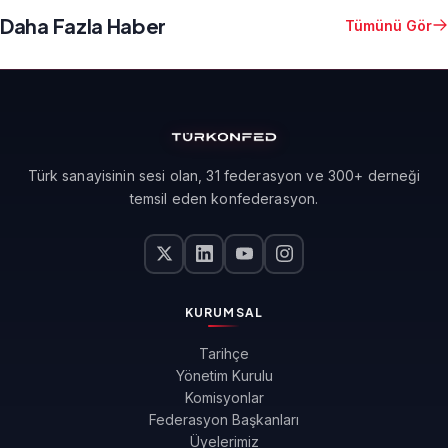
Daha Fazla Haber
Tümünü Gör
Türk sanayisinin sesi olan, 31 federasyon ve 300+ derneği
temsil eden konfederasyon.
KURUMSAL
Tarihçe
Yönetim Kurulu
Komisyonlar
Federasyon Başkanları
Üyelerimiz